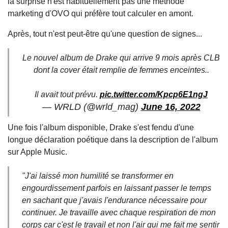
la surprise n'est habituellement pas une méthode
marketing d'OVO qui préfère tout calculer en amont.
Après, tout n'est peut-être qu'une question de signes...
Le nouvel album de Drake qui arrive 9 mois après CLB
dont la cover était remplie de femmes enceintes..
Il avait tout prévu.
pic.twitter.com/Kpcp6E1ngJ
— WRLD (@wrld_mag)
June 16, 2022
Une fois l'album disponible, Drake s'est fendu d'une
longue déclaration poétique dans la description de l'album
sur Apple Music.
"J'ai laissé mon humilité se transformer en
engourdissement parfois en laissant passer le temps
en sachant que j'avais l'endurance nécessaire pour
continuer. Je travaille avec chaque respiration de mon
corps car c'est le travail et non l'air qui me fait me sentir