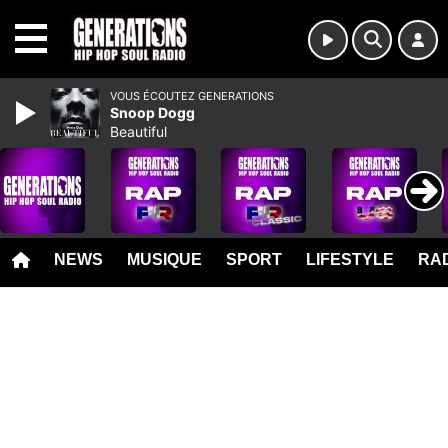
MENU
VOUS ÉCOUTEZ GENERATIONS
Snoop Dogg
Beautiful
NEWS
MUSIQUE
SPORT
LIFESTYLE
RAD