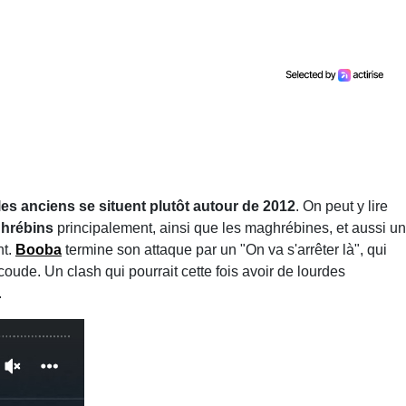
les anciens se situent plutôt autour de 2012
. On peut y lire
ghrébins
principalement, ainsi que les maghrébines, et aussi un
t.
Booba
termine son attaque par un "On va s'arrêter là", qui
coude. Un clash qui pourrait cette fois avoir de lourdes
.