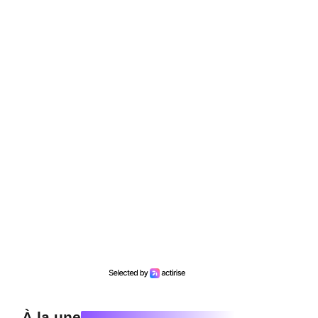
À la une