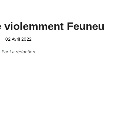
e violemment Feuneu
02 Avril 2022
Par
La rédaction