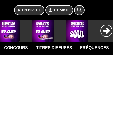
EN DIRECT
COMPTE
CONCOURS
TITRES DIFFUSÉS
FRÉQUENCES