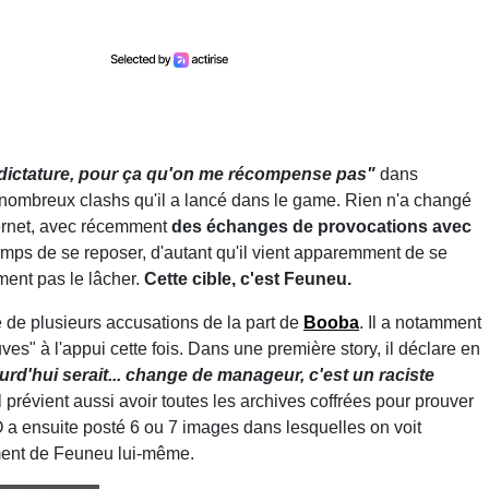
e dictature, pour ça qu'on me récompense pas"
dans
nombreux clashs qu'il a lancé dans le game. Rien n'a changé
nternet, avec récemment
des échanges de provocations avec
temps de se reposer, d'autant qu'il vient apparemment de se
ement pas le lâcher.
Cette cible, c'est Feuneu.
e de plusieurs accusations de la part de
Booba
. Il a notamment
ves" à l'appui cette fois. Dans une première story, il déclare en
urd'hui serait... change de manageur, c'est un raciste
Il prévient aussi avoir toutes les archives coffrées pour prouver
2O a ensuite posté 6 ou 7 images dans lesquelles on voit
ment de Feuneu lui-même.