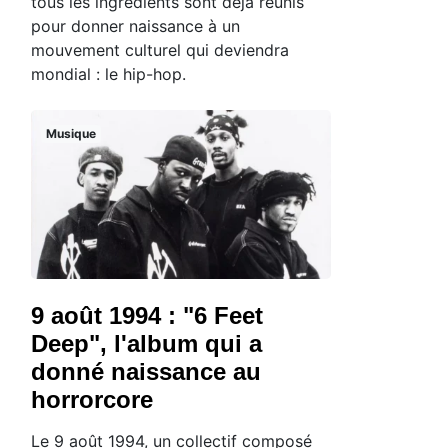
tous les ingrédients sont déjà réunis
pour donner naissance à un
mouvement culturel qui deviendra
mondial : le hip-hop.
Musique
9 août 1994 : "6 Feet
Deep", l'album qui a
donné naissance au
horrorcore
Le 9 août 1994, un collectif composé