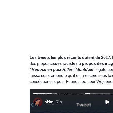
Les tweets les plus récents datent de 2017, 
des propos
assez racistes à propos des ma
"Repose en paix Hitler #MonIdole"
égalemen
laisse sous-entendre qu'il en a encore sous le 
conséquences pour Feuneu, ou pour Wejdene