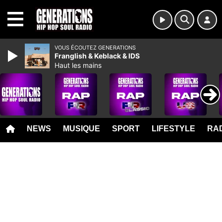
MENU
VOUS ÉCOUTEZ GENERATIONS
Franglish & Keblack & IDS
Haut les mains
NEWS
MUSIQUE
SPORT
LIFESTYLE
RAD