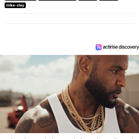
mike-clay