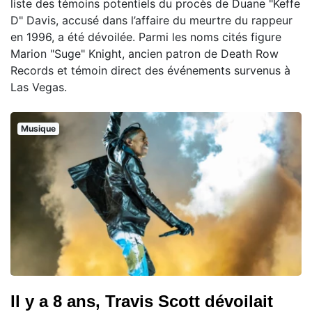
liste des témoins potentiels du procès de Duane "Keffe
D" Davis, accusé dans l’affaire du meurtre du rappeur
en 1996, a été dévoilée. Parmi les noms cités figure
Marion "Suge" Knight, ancien patron de Death Row
Records et témoin direct des événements survenus à
Las Vegas.
Musique
Il y a 8 ans, Travis Scott dévoilait