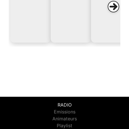
RADIO
Emissions
Animateurs
Playlist