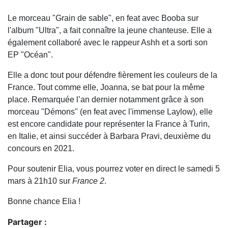
Le morceau "Grain de sable", en feat avec Booba sur
l'album "Ultra", a fait connaître la jeune chanteuse. Elle a
également collaboré avec le rappeur Ashh et a sorti son
EP "Océan".
Elle a donc tout pour défendre fièrement les couleurs de la
France. Tout comme elle, Joanna, se bat pour la même
place. Remarquée l’an dernier notamment grâce à son
morceau "Démons" (en feat avec l'immense Laylow), elle
est encore candidate pour représenter la France à Turin,
en Italie, et ainsi succéder à Barbara Pravi, deuxième du
concours en 2021.
Pour soutenir Elia, vous pourrez voter en direct le samedi 5
mars à 21h10 sur
France 2
.
Bonne chance Elia !
Partager :