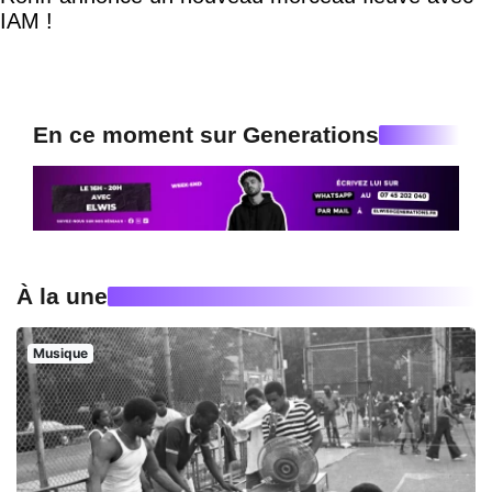
IAM !
En ce moment sur Generations
À la une
Musique