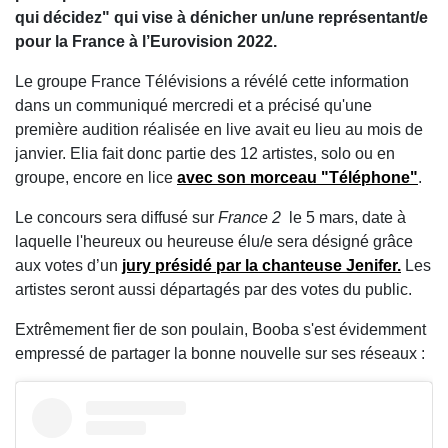
qui décidez" qui vise à dénicher un/une représentant/e
pour la France à l’Eurovision 2022.
Le groupe France Télévisions a révélé cette information
dans un communiqué mercredi et a précisé qu'une
première audition réalisée en live avait eu lieu au mois de
janvier. Elia fait donc partie des 12 artistes, solo ou en
groupe, encore en lice
avec son morceau "Téléphone"
.
Le concours sera diffusé sur
France 2
le 5 mars, date à
laquelle l'heureux ou heureuse élu/e sera désigné grâce
aux votes d’un
jury présidé par la chanteuse Jenifer.
Les
artistes seront aussi départagés par des votes du public.
Extrêmement fier de son poulain, Booba s'est évidemment
empressé de partager la bonne nouvelle sur ses réseaux :