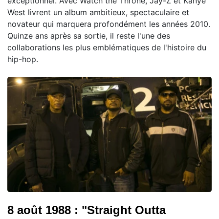
exceptionnel. Avec Watch the Throne, Jay-Z et Kanye
West livrent un album ambitieux, spectaculaire et
novateur qui marquera profondément les années 2010.
Quinze ans après sa sortie, il reste l'une des
collaborations les plus emblématiques de l'histoire du
hip-hop.
8 août 1988 : "Straight Outta