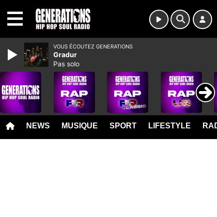
MENU
VOUS ÉCOUTEZ GENERATIONS
Gradur
Pas solo
NEWS
MUSIQUE
SPORT
LIFESTYLE
RAD