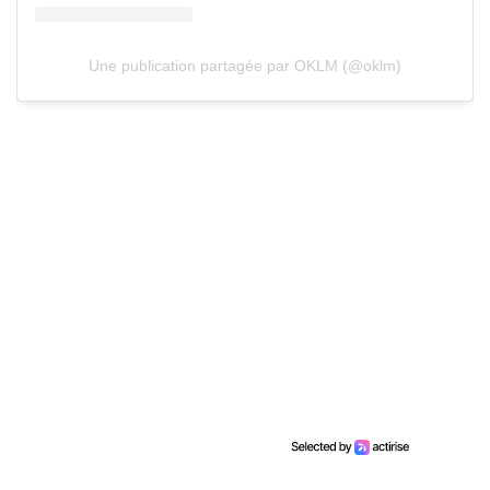
Une publication partagée par OKLM (@oklm)