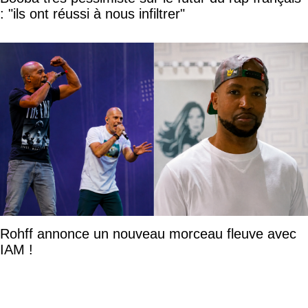
: "ils ont réussi à nous infiltrer"
Rohff annonce un nouveau morceau fleuve avec
IAM !