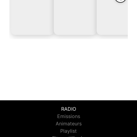
RADIO
Emissions
Animateurs
Playlist