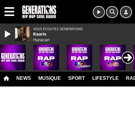
MENU
VOUS ÉCOUTEZ GENERATIONS
Kaaris
Huracan
NEWS
MUSIQUE
SPORT
LIFESTYLE
RAD