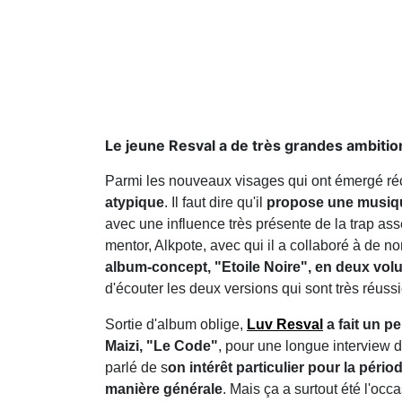
Le jeune Resval a de très grandes ambitio
Parmi les nouveaux visages qui ont émergé ré
atypique
. Il faut dire qu'il
propose une musique
avec une influence très présente de la trap as
mentor, Alkpote, avec qui il a collaboré à de 
album-concept, "Etoile Noire", en deux vol
d'écouter les deux versions qui sont très réussi
Sortie d'album oblige,
Luv Resval
a fait un p
Maizi, "Le Code"
, pour une longue interview da
parlé de s
on intérêt particulier pour la péri
manière générale
. Mais ça a surtout été l'occ