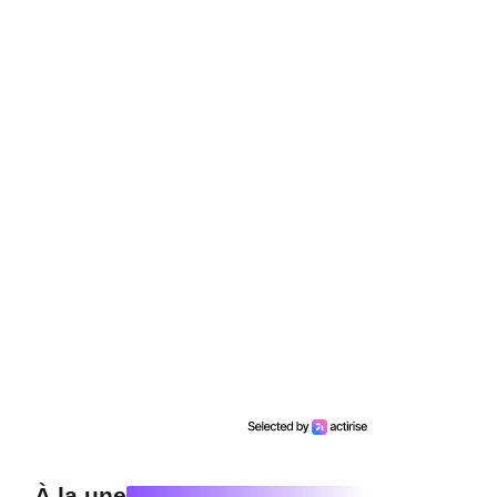
À la une