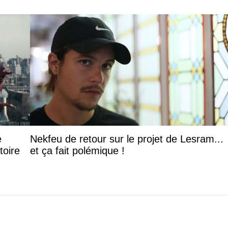
e
Nekfeu de retour sur le projet de Lesram...
toire
et ça fait polémique !