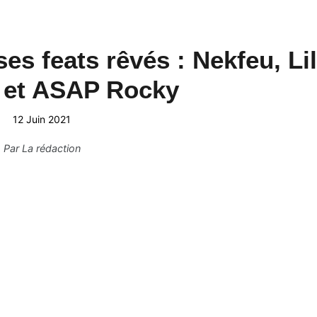
es feats rêvés : Nekfeu, Lil
t et ASAP Rocky
12 Juin 2021
Par
La rédaction