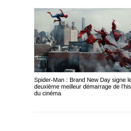
Spider-Man : Brand New Day signe l
deuxième meilleur démarrage de l'his
du cinéma