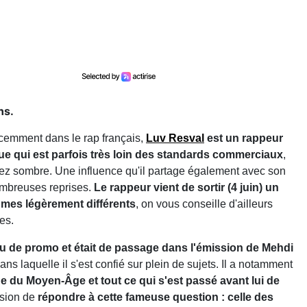
ns.
cemment dans le rap français,
Luv Resval
est un rappeur
 qui est parfois très loin des standards commerciaux
,
sez sombre. Une influence qu'il partage également avec son
nombreuses reprises.
Le rappeur vient de sortir (4 juin) un
umes légèrement différents
, on vous conseille d'ailleurs
es.
eu de promo et était de passage dans l'émission de Mehdi
ns laquelle il s'est confié sur plein de sujets. Il a notamment
ode du Moyen-Âge et tout ce qui s'est passé avant lui de
asion de
répondre à cette fameuse question : celle des