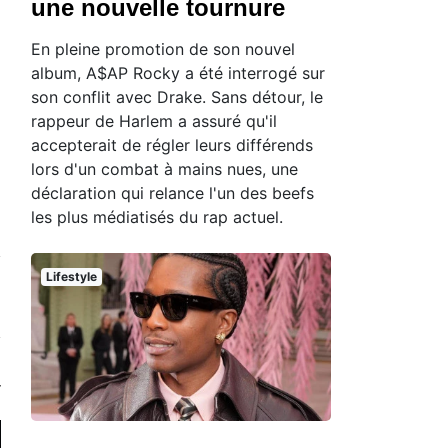
une nouvelle tournure
En pleine promotion de son nouvel
album, A$AP Rocky a été interrogé sur
son conflit avec Drake. Sans détour, le
rappeur de Harlem a assuré qu'il
accepterait de régler leurs différends
lors d'un combat à mains nues, une
déclaration qui relance l'un des beefs
les plus médiatisés du rap actuel.
Lifestyle