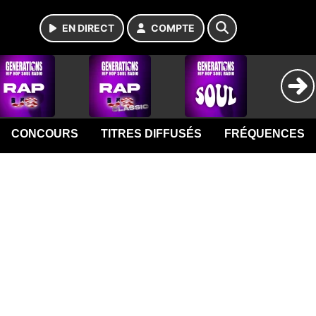
EN DIRECT
COMPTE
CONCOURS
TITRES DIFFUSÉS
FRÉQUENCES