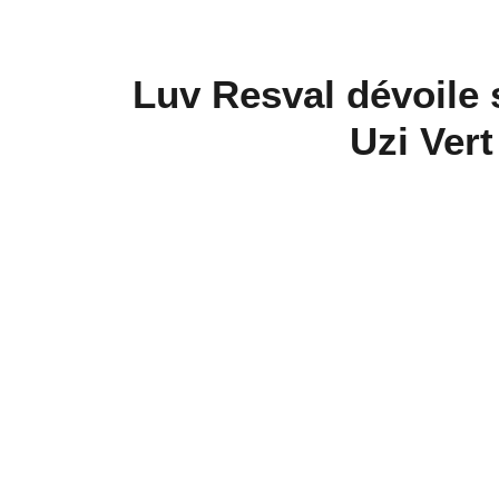
Luv Resval dévoile s
Uzi Ver