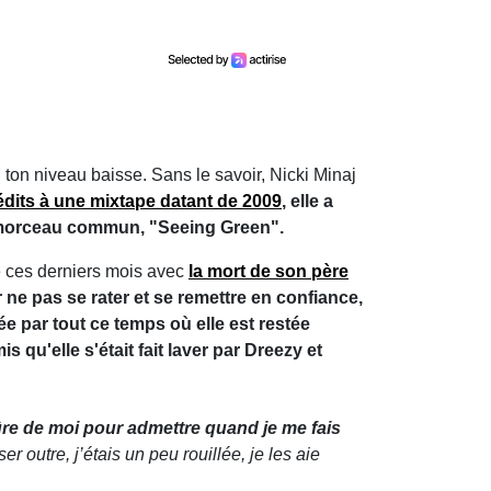
, ton niveau baisse. Sans le savoir, Nicki Minaj
nédits à une mixtape datant de 2009
, elle a
ur morceau commun, "Seeing Green".
gné ces derniers mois avec
la mort de son père
r ne pas se rater et se remettre en confiance,
ée par tout ce temps où elle est restée
s qu'elle s'était fait laver par Dreezy et
re de moi pour admettre quand je me fais
r outre, j’étais un peu rouillée, je les aie