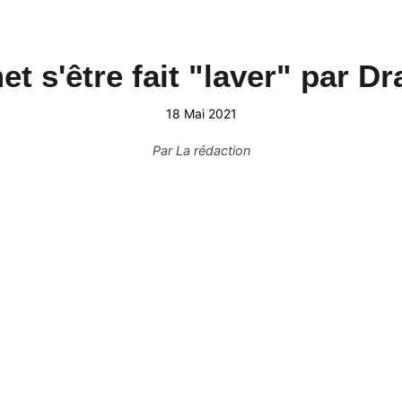
t s'être fait "laver" par D
18 Mai 2021
Par
La rédaction