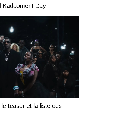
and Kadooment Day
le teaser et la liste des