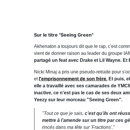
Sur le titre "Seeing Green"
Akhenaton a toujours dit que le rap, c'est comm
vient de donner raison au leader du groupe IA
partagé un feat avec Drake et Lil Wayne. E
Nicki Minaj a pris une pseudo-retraite pour s'
et
l'emprisonnement de son frère.
Et puis, e
elle a travaillé avec ses camarades de YMCMB
inactive, ce n'est pas le cas de ses deux amis
Yeezy sur leur morceau "Seeing Green".
"Tout ce que je sais,
c’est qu’ils ont réus
mettre à l’amende sur un titre par ces g
rincés dans ma tête sur 'Fractions'."