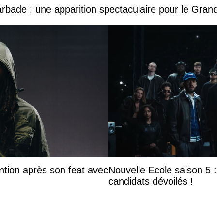
Barbade : une apparition spectaculaire pour le Gr
ntion après son feat avec
Nouvelle Ecole saison 5 : 
candidats dévoilés !