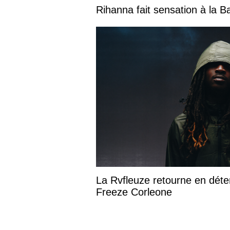
Rihanna fait sensation à la 
La Rvfleuze retourne en déte
Freeze Corleone