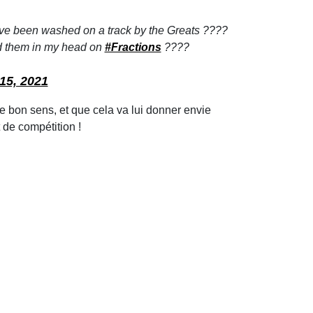
ve been washed on a track by the Greats ????
hed them in my head on
#Fractions
????
15, 2021
e bon sens, et que cela va lui donner envie
 de compétition !