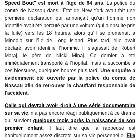
Speed Bout"
est mort à l’âge de 64 ans
. La police du
comté de Nassau dans l’État de New-York avait fait une
première déclaration qui annonçait qu’un homme non
identifié avait été percuté par une voiture (qui a ensuite pris
la fuite) vers les 18 heures, alors qu’il se promenait à
Mineola sur l’île de Long Island. Plus tard, elle avait
déclaré avoir identifié l’homme. Il s’agissait de Robert
Maraj, le père de Nicki Minaj. Ce dernier a été
immédiatement transporté à l’hôpital, mais a succombé à
ces blessures, quelques heures plus tard.
Une enquête a
évidemment été ouverte par la police du comté de
Nassau afin de retrouver le chauffard responsable de
l’accident.
Celle qui devrait avoir droit à une série documentaire
sur sa vie
, n’a pas encore réagi publiquement à ce drame
qui survient
quelques mois après la naissance de son
premier enfant
. Il faut dire que la rappeuse est
habituellement assez discrète sur sa vie personnelle.
Elle