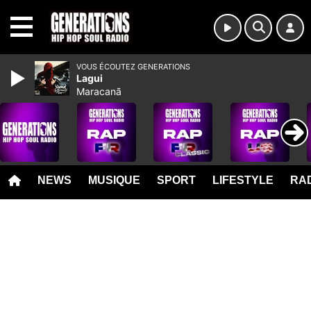
MENU
VOUS ÉCOUTEZ GENERATIONS
Lagui
Maracanã
NEWS
MUSIQUE
SPORT
LIFESTYLE
RAD