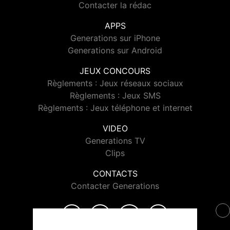
Contacter la rédac
APPS
Generations sur iPhone
Generations sur Android
JEUX CONCOURS
Règlements : Jeux réseaux sociaux
Règlements : Jeux SMS
Règlements : Jeux téléphone et internet
VIDEO
Generations TV
Clips
CONTACTS
Contacter Generations