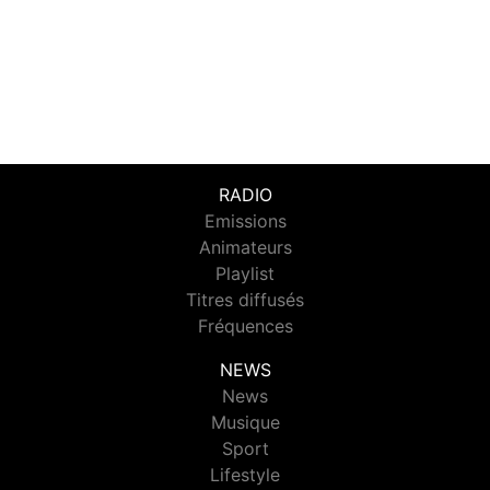
RADIO
Emissions
Animateurs
Playlist
Titres diffusés
Fréquences
NEWS
News
Musique
Sport
Lifestyle