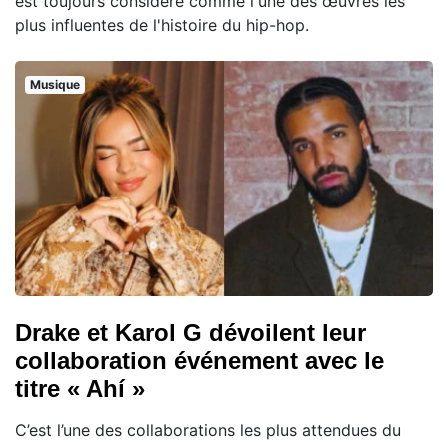
est toujours considéré comme l'une des œuvres les
plus influentes de l'histoire du hip-hop.
Musique
Drake et Karol G dévoilent leur
collaboration événement avec le
titre « Ahí »
C’est l’une des collaborations les plus attendues du