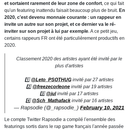
et sortaient rarement de leur zone de confort
, ce qui fait
qu'un featuring inattendu faisait beaucoup plus de bruit.
En
2020, c'est devenu monnaie courante : un rappeur en
invite un autre sur son projet, et ce dernier va le ré-
inviter sur son projet à lui par exemple
. A ce petit jeu,
certains rappeurs FR ont été particulièrement productifs en
2020.
Classement 2020 des artistes ayant été invité par le
plus d'artistes
1️⃣
@Leto_PSOTHUG
invité par 27 artistes
2️⃣
@freezecorleone
invité par 19 artistes
3️⃣
@jul
invité par 17 artistes
4️⃣
@Sch_Mathafack
invité par 16 artistes
— Rapsodie (@_rapsodie_)
February 10, 2021
Le compte Twitter Rapsodie a compilé l'ensemble des
featurings sortis dans le rap game français l'année passée