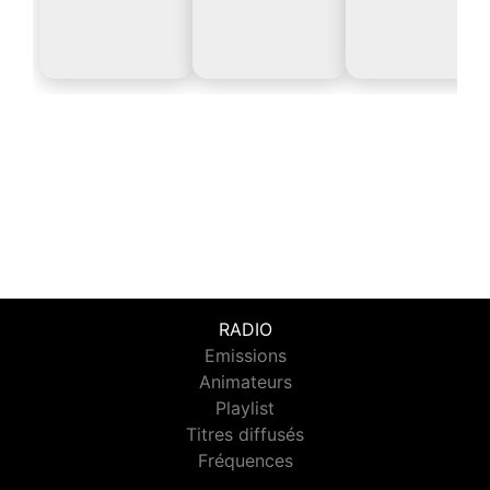
RADIO
Emissions
Animateurs
Playlist
Titres diffusés
Fréquences