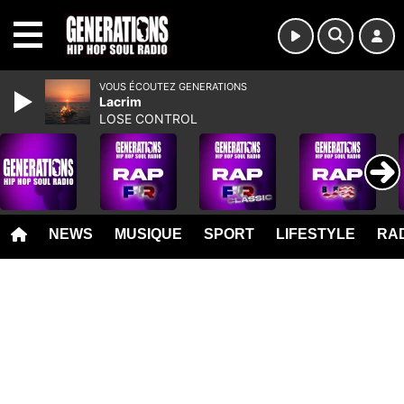
MENU
VOUS ÉCOUTEZ GENERATIONS
Lacrim
LOSE CONTROL
NEWS
MUSIQUE
SPORT
LIFESTYLE
RAD