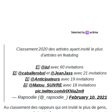
Classement 2020 des artistes ayant invité le plus
d'artistes en featuting
1️⃣
@jul
avec 60 invitations
2️⃣
@caballerobxl
et
@JeanJass
avec 21 invitations
3️⃣
@Anticipateurs
avec 19 invitations
4️⃣
@Matou_SUIVRE
avec 18 invitations
pic.twitter.com/irIXNia2m9
— Rapsodie (@_rapsodie_)
February 10, 2021
Au classement des rappeurs qui ont invité le plus de gens,