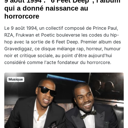
9 août 1994 : "6 Feet Deep", l'album
qui a donné naissance au
horrorcore
Le 9 août 1994, un collectif composé de Prince Paul,
RZA, Frukwan et Poetic bouleverse les codes du hip-
hop avec la sortie de 6 Feet Deep. Premier album des
Gravediggaz, ce disque mélange rap, horreur, humour
noir et critique sociale, au point d'être aujourd'hui
considéré comme l'acte fondateur du horrorcore.
Musique