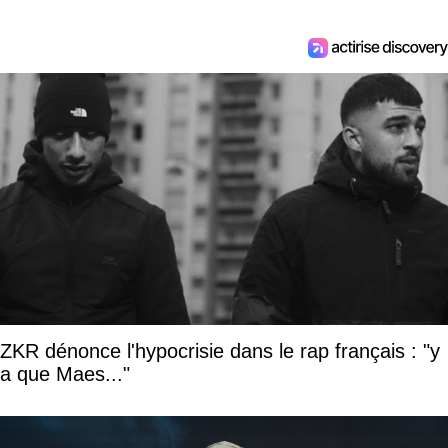
ZKR dénonce l'hypocrisie dans le rap français : "y
a que Maes..."