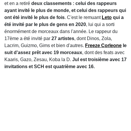
et en a retiré
deux classements : celui des rappeurs
ayant invité le plus de monde, et celui des rappeurs qui
ont été invité le plus de fois
. C'est le remuant
Leto
qui a
été invité par le plus de gens en 2020
, lui qui a sorti
énormément de morceaux dans l'année. Le rappeur du
17ème a été invité par
27 artistes
, dont Dinos, Zola,
Lacrim, Guizmo, Gims et bien d'autres.
Freeze Corleone
le
suit d'assez prêt avec 19 morceaux
, dont des feats avec
Kaaris, Gazo, Zesau, Koba la D.
Jul est troisième avec 17
invitations et SCH est quatrième avec 16.