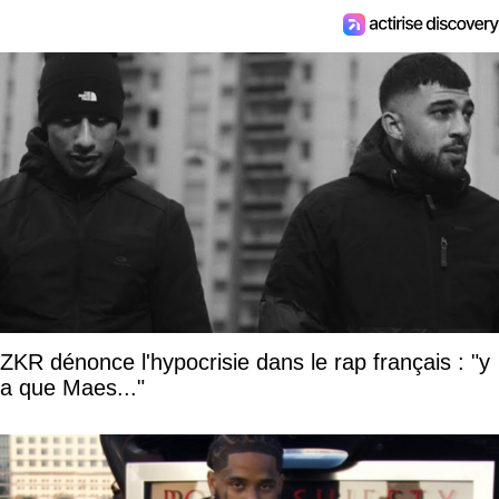
ZKR dénonce l'hypocrisie dans le rap français : "y
a que Maes..."