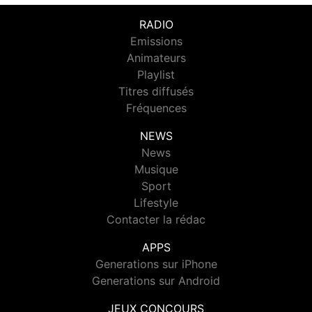
RADIO
Emissions
Animateurs
Playlist
Titres diffusés
Fréquences
NEWS
News
Musique
Sport
Lifestyle
Contacter la rédac
APPS
Generations sur iPhone
Generations sur Android
JEUX CONCOURS