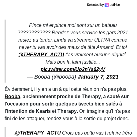
Pince mi et pince moi sont sur un bateau
???????????? Rendez-vous service les gars 2021
restez au terrier. Linda va streamer ULTRA comme
never tu vas avoir des maux de tête Armand. Et toi
@THERAPY_ACTU
t’as vraiment aucune dignité.
Mais bon la faim justifie...
pic.twitter.com/Uo2nYa62yV
— Booba (@booba)
January 7, 2021
Évidemment, il y en a un à qui cette réunion n'a pas plus.
Booba
, anciennement proche de Therapy, a sauté sur
l'occasion pour sortir quelques tweets bien salés à
l'intention de Kaaris et Therapy
. On imagine qu'l n'a pas
fini de les attaquer, rendez-vous à la sortie du projet donc.
.
@THERAPY_ACTU
Crois pas qu’tu vas t’refaire fréro