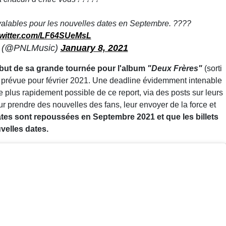
 valables pour les nouvelles dates en Septembre. ????
twitter.com/LF64SUeMsL
 (@PNLMusic)
January 8, 2021
but de sa grande tournée pour l'album
"Deux Frères"
(sorti
été prévue pour février 2021. Une deadline évidemment intenable
 le plus rapidement possible de ce report, via des posts sur leurs
r prendre des nouvelles des fans, leur envoyer de la force et
ates sont repoussées en Septembre 2021 et que les billets
velles dates.