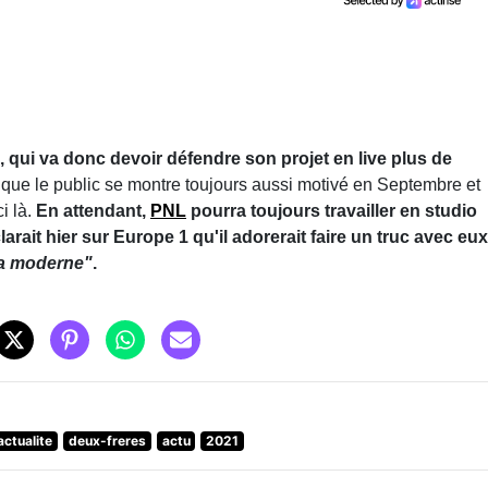
, qui va donc devoir défendre son projet en live plus de
que le public se montre toujours aussi motivé en Septembre et
i là.
En attendant,
PNL
pourra toujours travailler en studio
rait hier sur Europe 1 qu'il adorerait faire un truc avec eux
ra moderne"
.
actualite
deux-freres
actu
2021