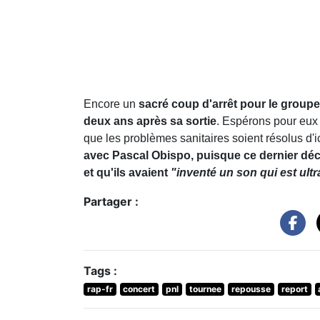
Encore un
sacré coup d'arrêt pour le groupe
deux ans après sa sortie
. Espérons pour eux 
que les problèmes sanitaires soient résolus d'ic
avec Pascal Obispo, puisque ce dernier décla
et qu'ils avaient
"inventé un son qui est ult
Partager :
Tags :
rap-fr
concert
pnl
tournee
repousse
report