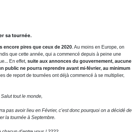
er sa tournée.
s encore pires que ceux de 2020
. Au moins en Europe, on
 tandis que cette année, qui a commencé depuis à peine une
... En effet,
suite aux annonces du gouvernement, aucune
t un public ne pourra reprendre avant mi-février, au minimum
es de report de tournées ont déjà commencé à se multiplier,
Salut tout le monde,
a pas avoir lieu en Février, c’est donc pourquoi on a décidé de
ter la tournée à Septembre.
 chacun d’entre vous ! ????