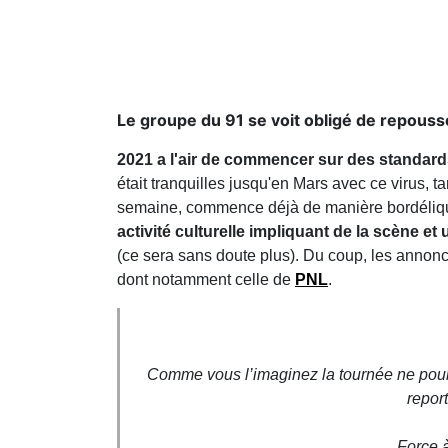
Le groupe du 91 se voit obligé de repouss
2021 a l'air de commencer sur des standard
était tranquilles jusqu'en Mars avec ce virus,
semaine, commence déjà de manière bordélique
activité culturelle impliquant de la scène e
(ce sera sans doute plus). Du coup, les annonc
dont notamment celle de
PNL
.
Comme vous l’imaginez la tournée ne pourr
repor
Force à