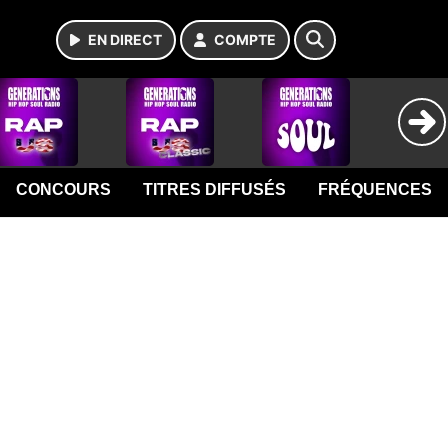
EN DIRECT
COMPTE
CONCOURS
TITRES DIFFUSÉS
FRÉQUENCES