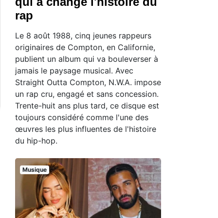
qui a changé l'histoire du
rap
Le 8 août 1988, cinq jeunes rappeurs
originaires de Compton, en Californie,
publient un album qui va bouleverser à
jamais le paysage musical. Avec
Straight Outta Compton, N.W.A. impose
un rap cru, engagé et sans concession.
Trente-huit ans plus tard, ce disque est
toujours considéré comme l'une des
œuvres les plus influentes de l'histoire
du hip-hop.
Musique