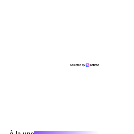
À la une