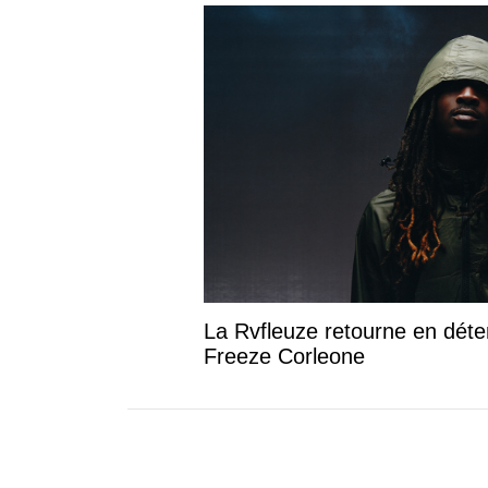
La Rvfleuze retourne en déte
Freeze Corleone