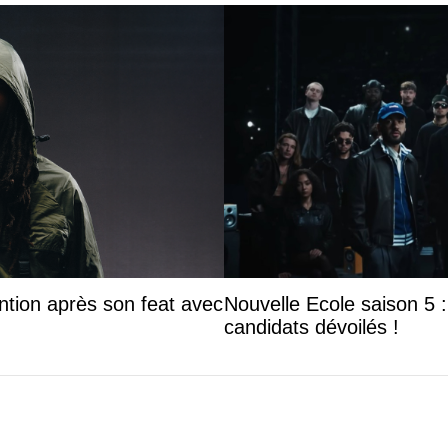
ntion après son feat avec
Nouvelle Ecole saison 5 : 
candidats dévoilés !