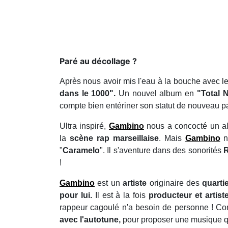
Paré au décollage ?
Après nous avoir mis l'eau à la bouche avec le
dans le 1000".
Un nouvel album en
"Total 
compte bien entériner son statut de nouveau pa
Ultra inspiré,
Gambino
nous a concocté un a
la
scène rap marseillaise
. Mais
Gambino
n
"
Caramelo
". Il s'aventure dans des sonorités
!
Gambino
est un
artiste
originaire des
quartie
pour lui.
Il est à la fois
producteur et artis
rappeur cagoulé n'a besoin de personne ! Co
avec l'autotune,
pour proposer une musique q