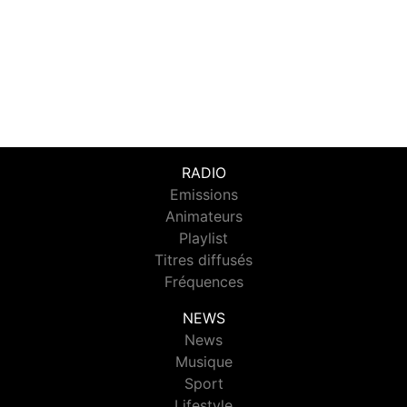
RADIO
Emissions
Animateurs
Playlist
Titres diffusés
Fréquences
NEWS
News
Musique
Sport
Lifestyle