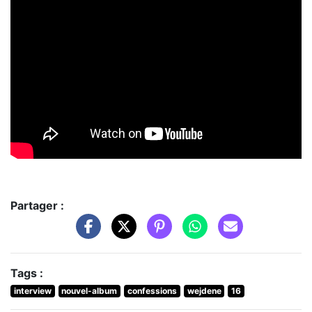
Partager :
Tags :
interview
nouvel-album
confessions
wejdene
16