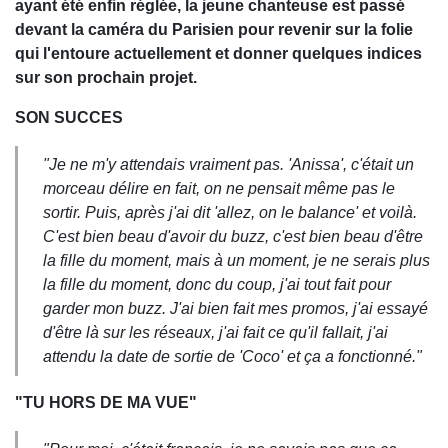
ayant été enfin réglée, la jeune chanteuse est passé
devant la caméra du Parisien pour revenir sur la folie
qui l'entoure actuellement et donner quelques indices
sur son prochain projet.
SON SUCCES
"Je ne m'y attendais vraiment pas. 'Anissa', c'était un
morceau délire en fait, on ne pensait même pas le
sortir. Puis, après j'ai dit 'allez, on le balance' et voilà.
C'est bien beau d'avoir du buzz, c'est bien beau d'être
la fille du moment, mais à un moment, je ne serais plus
la fille du moment, donc du coup, j'ai tout fait pour
garder mon buzz. J'ai bien fait mes promos, j'ai essayé
d'être là sur les réseaux, j'ai fait ce qu'il fallait, j'ai
attendu la date de sortie de 'Coco' et ça a fonctionné."
"TU HORS DE MA VUE"