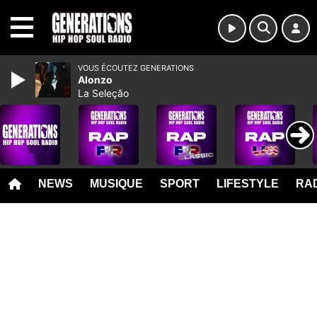
MENU
VOUS ÉCOUTEZ GENERATIONS
Alonzo
La Seleção
NEWS
MUSIQUE
SPORT
LIFESTYLE
RAD