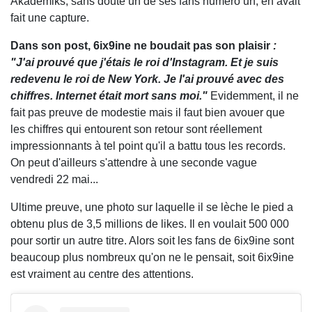
Akademiks, sans doute un de ses fans numéro un, en avait
fait une capture.
Dans son post, 6ix9ine ne boudait pas son plaisir
:
"J'ai prouvé que j'étais le roi d'Instagram. Et je suis
redevenu le roi de New York. Je l'ai prouvé avec des
chiffres. Internet était mort sans moi."
Evidemment, il ne
fait pas preuve de modestie mais il faut bien avouer que
les chiffres qui entourent son retour sont réellement
impressionnants à tel point qu'il a battu tous les records.
On peut d'ailleurs s'attendre à une seconde vague
vendredi 22 mai...
Ultime preuve, une photo sur laquelle il se lèche le pied a
obtenu plus de 3,5 millions de likes. Il en voulait 500 000
pour sortir un autre titre. Alors soit les fans de 6ix9ine sont
beaucoup plus nombreux qu'on ne le pensait, soit 6ix9ine
est vraiment au centre des attentions.