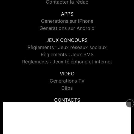
Contacter la rédac
APPS
Generations sur iPhone
Generations sur Android
JEUX CONCOURS
Règlements : Jeux réseaux sociaux
Règlements : Jeux SMS
Règlements : Jeux téléphone et internet
VIDEO
Generations TV
Clips
CONTACTS
Contacter Generations