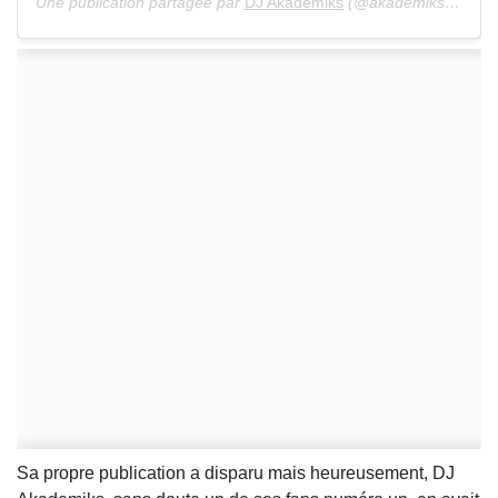
Une publication partagée par
DJ Akademiks
(@akademiks) le 17 Mai 2020 à 2 :16 PDT
Sa propre publication a disparu mais heureusement, DJ