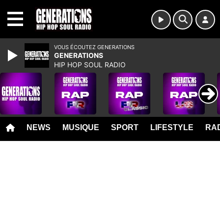
MENU
VOUS ÉCOUTEZ GENERATIONS
GENERATIONS
HIP HOP SOUL RADIO
NEWS
MUSIQUE
SPORT
LIFESTYLE
RAD