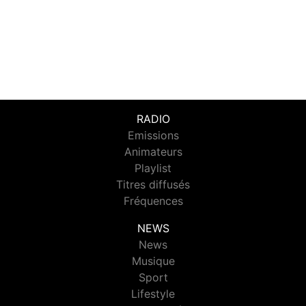
RADIO
Emissions
Animateurs
Playlist
Titres diffusés
Fréquences
NEWS
News
Musique
Sport
Lifestyle