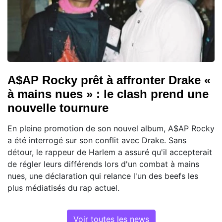
A$AP Rocky prêt à affronter Drake «
à mains nues » : le clash prend une
nouvelle tournure
En pleine promotion de son nouvel album, A$AP Rocky
a été interrogé sur son conflit avec Drake. Sans
détour, le rappeur de Harlem a assuré qu'il accepterait
de régler leurs différends lors d'un combat à mains
nues, une déclaration qui relance l'un des beefs les
plus médiatisés du rap actuel.
Voir toutes les news