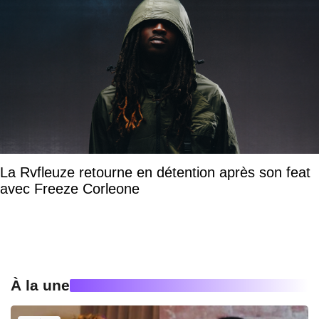
La Rvfleuze retourne en détention après son feat
avec Freeze Corleone
À la une