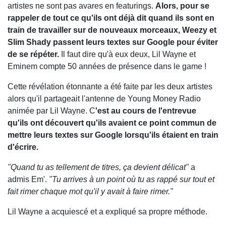
artistes ne sont pas avares en featurings.
Alors, pour se
rappeler de tout ce qu'ils ont déjà dit quand ils sont en
train de travailler sur de nouveaux morceaux, Weezy et
Slim Shady passent leurs textes sur Google pour éviter
de se répéter.
Il faut dire qu'à eux deux, Lil Wayne et
Eminem compte 50 années de présence dans le game !
Cette révélation étonnante a été faite par les deux artistes
alors qu'il partageait l'antenne de Young Money Radio
animée par Lil Wayne. C
'est au cours de l'entrevue
qu'ils ont découvert qu'ils avaient ce point commun de
mettre leurs textes sur Google lorsqu'ils étaient en train
d'écrire.
"Quand tu as tellement de titres, ça devient délicat"
a
admis Em'.
"Tu arrives à un point où tu as rappé sur tout et
fait rimer chaque mot qu'il y avait à faire rimer."
Lil Wayne a acquiescé et a expliqué sa propre méthode.