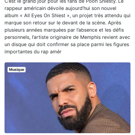
C’est le grand jour pour les fans de Pooh Shiesty. Le
rappeur américain dévoile aujourd’hui son nouvel
album « All Eyes On Shiest », un projet très attendu qui
marque son retour sur le devant de la scène. Après
plusieurs années marquées par l’absence et les défis
personnels, l’artiste originaire de Memphis revient avec
un disque qui doit confirmer sa place parmi les figures
importantes du rap amér
Musique