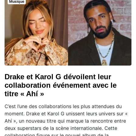
Musique
Drake et Karol G dévoilent leur
collaboration événement avec le
titre « Ahí »
C’est l’une des collaborations les plus attendues du
moment. Drake et Karol G unissent leurs univers sur «
Ahí », un nouveau titre qui marque la rencontre entre
deux superstars de la scène internationale. Cette
collaboration figure sur le nouvel album de la