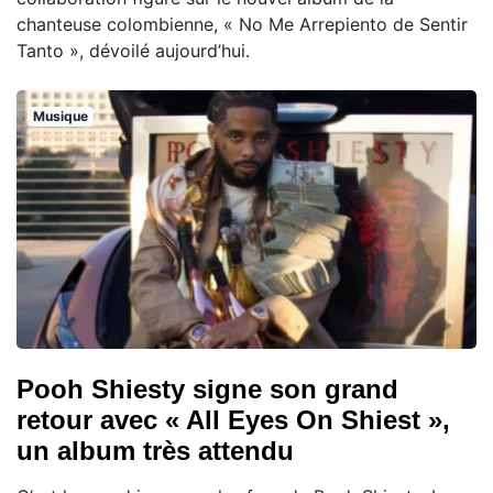
chanteuse colombienne, « No Me Arrepiento de Sentir
Tanto », dévoilé aujourd’hui.
Musique
Pooh Shiesty signe son grand
retour avec « All Eyes On Shiest »,
un album très attendu