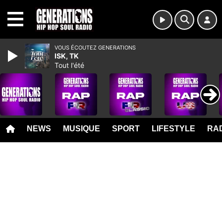
MENU
VOUS ÉCOUTEZ GENERATIONS
ISK, TK
Tout l'été
NEWS
MUSIQUE
SPORT
LIFESTYLE
RAD