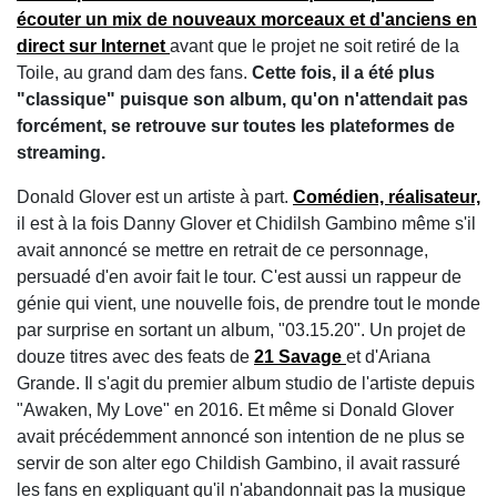
écouter un mix de nouveaux morceaux et d'anciens en
direct sur Internet
avant que le projet ne soit retiré de la
Toile, au grand dam des fans.
Cette fois, il a été plus
"classique" puisque son album, qu'on n'attendait pas
forcément, se retrouve sur toutes les plateformes de
streaming.
Donald Glover est un artiste à part.
Comédien, réalisateur,
il est à la fois Danny Glover et Chidilsh Gambino même s'il
avait annoncé se mettre en retrait de ce personnage,
persuadé d'en avoir fait le tour. C'est aussi un rappeur de
génie qui vient, une nouvelle fois, de prendre tout le monde
par surprise en sortant un album, "03.15.20". Un projet de
douze titres avec des feats de
21 Savage
et d'Ariana
Grande. Il s'agit du premier album studio de l'artiste depuis
"Awaken, My Love" en 2016. Et même si Donald Glover
avait précédemment annoncé son intention de ne plus se
servir de son alter ego Childish Gambino, il avait rassuré
les fans en expliquant qu'il n'abandonnait pas la musique