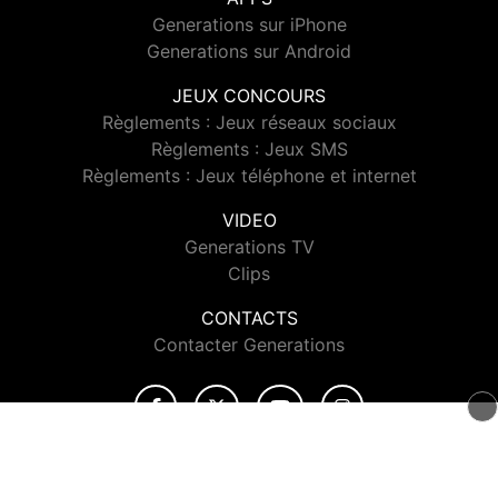
Generations sur iPhone
Generations sur Android
JEUX CONCOURS
Règlements : Jeux réseaux sociaux
Règlements : Jeux SMS
Règlements : Jeux téléphone et internet
VIDEO
Generations TV
Clips
CONTACTS
Contacter Generations
© 2026 Generations Tous droits réservés.