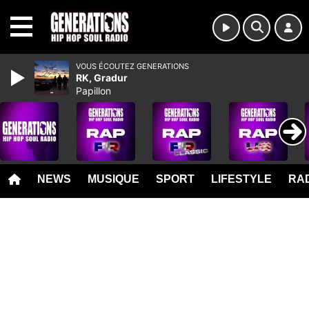
MENU
VOUS ÉCOUTEZ GENERATIONS
RK, Gradur
Papillon
NEWS
MUSIQUE
SPORT
LIFESTYLE
RAD