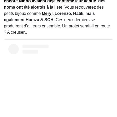
encore Ninho
avaient déjà confirmé leur venue
,
des
noms ont été ajoutés à la liste
. Vous retrouverez des
petits bijoux comme
Meryl,
Lorenzo, Hatik, mais
également Hamza & SCH.
Ces deux derniers se
produiront d’ailleurs ensemble. Un projet serait-il en route
? A creuser…