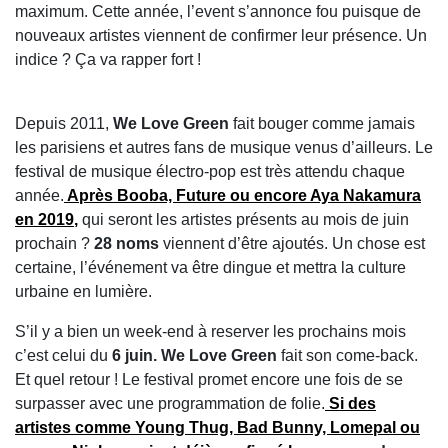
maximum. Cette année, l’event s’annonce fou puisque de
nouveaux artistes viennent de confirmer leur présence. Un
indice ? Ça va rapper fort !
Depuis 2011,
We Love Green
fait bouger comme jamais
les parisiens et autres fans de musique venus d’ailleurs. Le
festival de musique électro-pop est très attendu chaque
année.
Après
Booba, Future ou encore Aya Nakamura
en 2019
,
qui seront les artistes présents au mois de juin
prochain ?
28 noms
viennent d’être ajoutés. Un chose est
certaine, l’événement va être dingue et mettra la culture
urbaine en lumière.
S’il y a bien un week-end à reserver les prochains mois
c’est celui du
6 juin.
We Love Green
fait son come-back.
Et quel retour ! Le festival promet encore une fois de se
surpasser avec une programmation de folie.
Si des
artistes comme
Young Thug, Bad Bunny, Lomepal ou