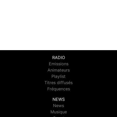
RADIO
Emissions
Animateurs
Playlist
Titres diffusés
Fréquences
NEWS
News
Musique