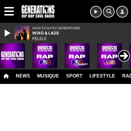
MENU
VOUS ÉCOUTEZ GENERATIONS
WIXO & LA2S
PELELE
NEWS
MUSIQUE
SPORT
LIFESTYLE
RAD