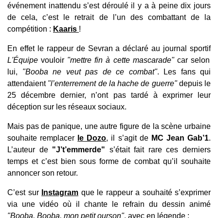
événement inattendu s’est déroulé il y a à peine dix jours
de cela, c’est le retrait de l’un des combattant de la
compétition :
Kaaris
!
En effet le rappeur de Sevran a déclaré au journal sportif
L'Équipe
vouloir
"mettre fin à cette mascarade"
car selon
lui,
"Booba ne veut pas de ce combat"
. Les fans qui
attendaient
"l’enterrement de la hache de guerre"
depuis le
25 décembre dernier, n’ont pas tardé à exprimer leur
déception sur les réseaux sociaux.
Mais pas de panique, une autre figure de la scène urbaine
souhaite remplacer
le Dozo
, il s’agit de
MC Jean Gab’1
.
L’auteur de
"J’t’emmerde"
s’était fait rare ces derniers
temps et c’est bien sous forme de combat qu’il souhaite
annoncer son retour.
C’est sur
Instagram
que le rappeur a souhaité s’exprimer
via une vidéo où il chante le refrain du dessin animé
"Booba, Booba, mon petit ourson"
, avec en légende :