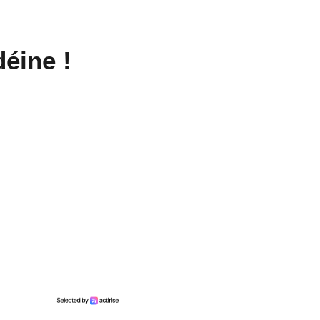
déine !