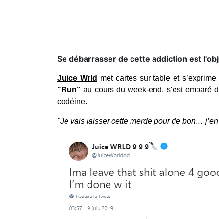
Se débarrasser de cette addiction est l'obj
Juice Wrld
met cartes sur table et s’exprim
"Run"
au cours du week-end, s’est emparé de 
codéine.
"Je vais laisser cette merde pour de bon… j’en 