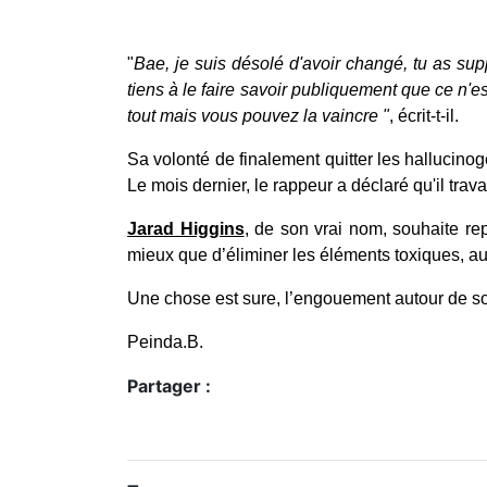
"
Bae, je suis désolé d'avoir changé, tu as suppo
tiens à le faire savoir publiquement que ce n'e
tout mais vous pouvez la vaincre "
, écrit-t-il.
Sa volonté de finalement quitter les hallucin
Le mois dernier, le rappeur a déclaré qu'il travai
Jarad Higgins
, de son vrai nom, souhaite re
mieux que d’éliminer les éléments toxiques, au
Une chose est sure, l’engouement autour de son
Peinda.B.
Partager :