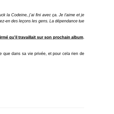
k la Codeine, j’ai fini avec ça. Je t'aime et je
 Tirez-en des leçons les gens. La dépendance tue
irmé qu'il travaillait sur son prochain album
.
e que dans sa vie privée, et pour cela rien de