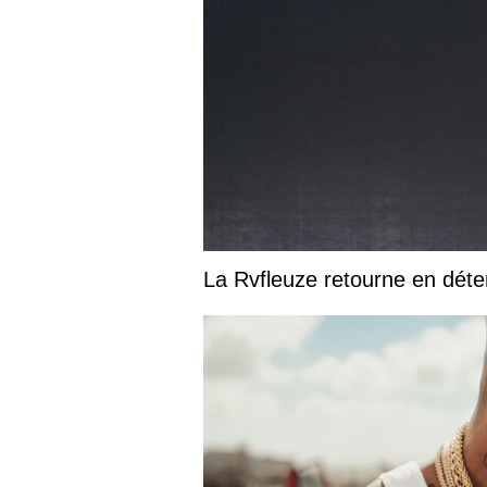
La Rvfleuze retourne en déte