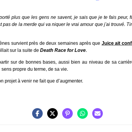
rté plus que les gens ne savent, je sais que je te fais peur, fuc
st pas de la merde qui va niquer le vrai amour que j'ai trouvé.
ogènes survient près de deux semaines après que
Juice
ait conf
llait sur la suite de
Death Race for Love
.
partir sur de bonnes bases, aussi bien au niveau de sa carrièr
 sens propre du terme, de sa vie.
 projet à venir ne fait que d’augmenter.