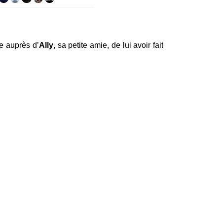
se auprès d’
Ally
, sa petite amie, de lui avoir fait