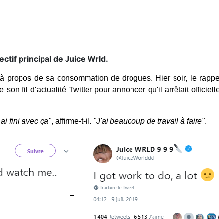
ectif principal de Juice Wrld.
e à propos de sa consommation de drogues.
Hier soir, le rapp
son fil d’actualité Twitter pour annoncer qu'il arrêtait offic
ai fini avec ça"
, affirme-t-il.
"J'ai beaucoup de travail à faire"
.