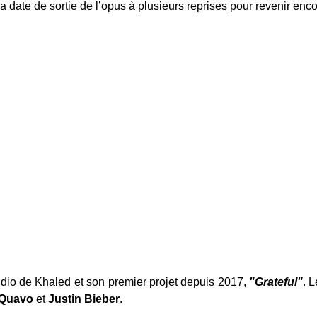
 date de sortie de l’opus à plusieurs reprises pour revenir encor
dio de Khaled et son premier projet depuis 2017,
"Grateful"
. 
Quavo
et
Justin Bieber
.