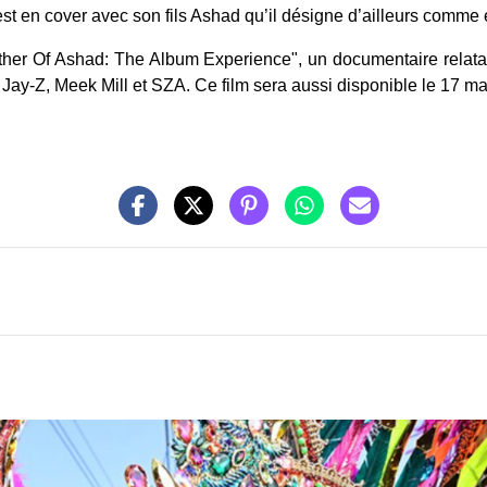
t en cover avec son fils Ashad qu’il désigne d’ailleurs comme é
ther Of Ashad: The Album Experience", un documentaire relatant
 Jay-Z, Meek Mill et SZA. Ce film sera aussi disponible le 17 mai