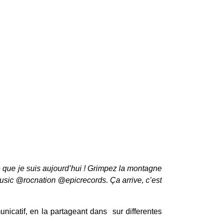
e que je suis aujourd’hui ! Grimpez la montagne
usic @rocnation @epicrecords. Ça arrive, c’est
icatif, en la partageant dans sur differentes