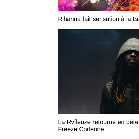
Rihanna fait sensation à la 
La Rvfleuze retourne en déte
Freeze Corleone