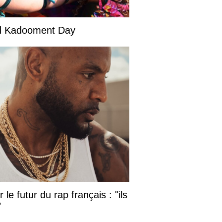
and Kadooment Day
le futur du rap français : "ils
"