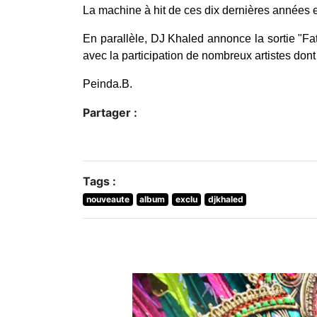
La machine à hit de ces dix dernières années es
En parallèle, DJ Khaled annonce la sortie "Fa
avec la participation de nombreux artistes dont
Peinda.B.
Partager :
Tags :
nouveaute
album
exclu
djkhaled