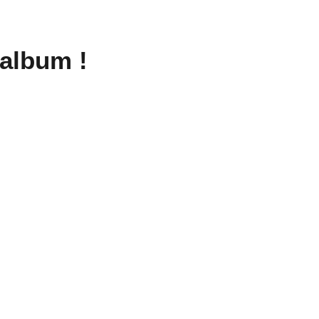
 album !