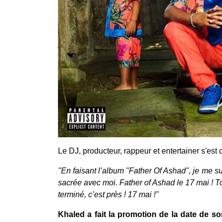
Le DJ, producteur, rappeur et entertainer s'est c
"En faisant l’album "Father Of Ashad", je me s
sacrée avec moi. Father of Ashad le 17 mai ! 
terminé, c’est près ! 17 mai !"
Khaled a fait la promotion de la date de so