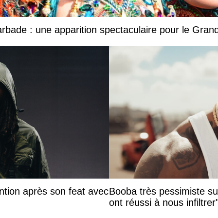
Barbade : une apparition spectaculaire pour le Gr
ntion après son feat avec
Booba très pessimiste sur 
ont réussi à nous infiltrer