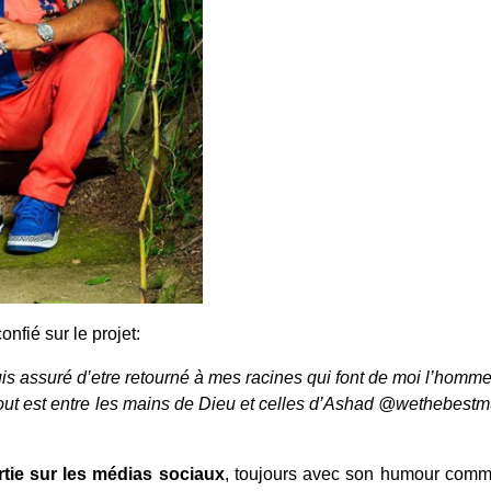
onfié sur le projet:
uis assuré d’etre retourné à mes racines qui font de moi l’homm
Tout est entre les mains de Dieu et celles d’Ashad @wethebestm
rtie sur les médias sociaux
, toujours avec son humour commun