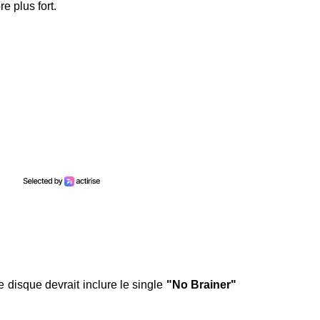
e plus fort.
Le disque devrait inclure le single
"No Brainer"