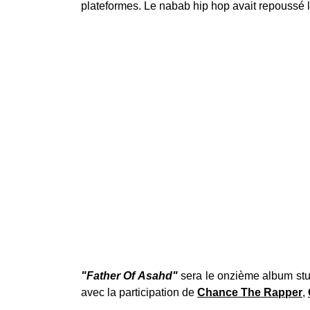
plateformes. Le nabab hip hop avait repoussé la
"Father Of Asahd"
sera le onzième album stu
avec la participation de
Chance The Rapper
,