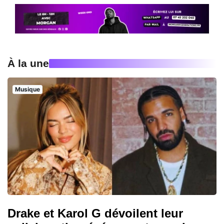
À la une
Musique
Drake et Karol G dévoilent leur