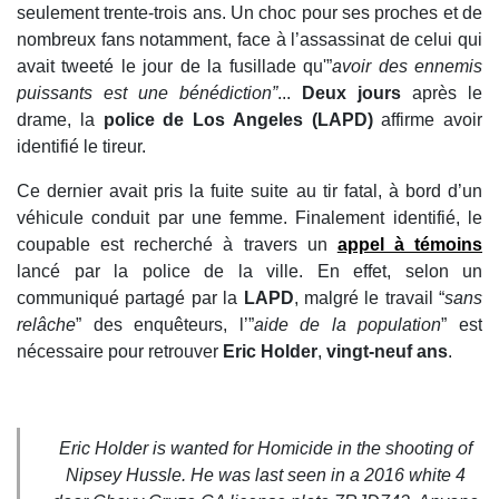
seulement trente-trois ans. Un choc pour ses proches et de
nombreux fans notamment, face à l’assassinat de celui qui
avait tweeté le jour de la fusillade qu'”
avoir des ennemis
puissants est une bénédiction”
...
Deux jours
après le
drame, la
police de Los Angeles (LAPD)
affirme avoir
identifié le tireur.
Ce dernier avait pris la fuite suite au tir fatal, à bord d’un
véhicule conduit par une femme. Finalement identifié, le
coupable est recherché à travers un
appel à témoins
lancé par la police de la ville. En effet, selon un
communiqué partagé par la
LAPD
, malgré le travail “
sans
relâche
” des enquêteurs, l’”
aide de la population
” est
nécessaire pour retrouver
Eric Holder
,
vingt-neuf ans
.
Eric Holder is wanted for Homicide in the shooting of
Nipsey Hussle. He was last seen in a 2016 white 4