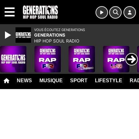
MENU
VOUS ÉCOUTEZ GENERATIONS
GENERATIONS
HIP HOP SOUL RADIO
NEWS
MUSIQUE
SPORT
LIFESTYLE
RAD