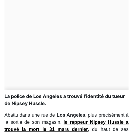
La police de Los Angeles a trouvé l’identité du tueur
de Nipsey Hussle.
Abattu dans une rue de
Los Angeles
, plus précisément à
la sortie de son magasin,
le rappeur Nipsey Hussle a
trouvé la mort le 31 mars dernier
, du haut de ses