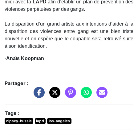
midi avec la
LAPD
afin d’établir un plan de prévention des
violences perpétuées par des gangs.
La disparition d’un grand artiste aux intentions d’aider à la
disparition des violences entre gang est une bien triste
nouvelle et on espère que le coupable sera retrouvé suite
à son identification.
-Anaïs Koopman
Partager :
Tags :
nipsey-hussle
lapd
los-angeles