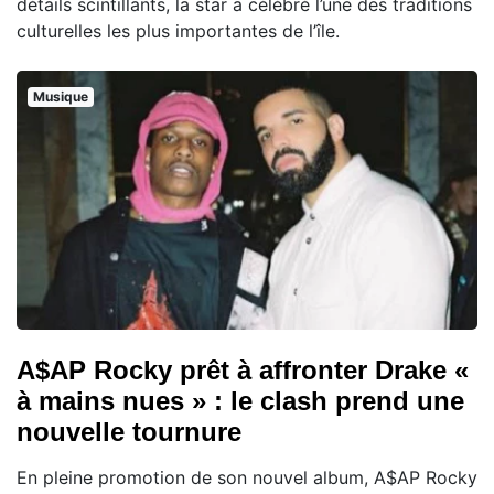
détails scintillants, la star a célébré l’une des traditions
culturelles les plus importantes de l’île.
Musique
A$AP Rocky prêt à affronter Drake «
à mains nues » : le clash prend une
nouvelle tournure
En pleine promotion de son nouvel album, A$AP Rocky