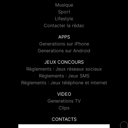
Musique
Sport
Lifestyle
Contacter la rédac
APPS
Generations sur iPhone
Generations sur Android
JEUX CONCOURS
Règlements : Jeux réseaux sociaux
Règlements : Jeux SMS
Règlements : Jeux téléphone et internet
VIDEO
Generations TV
Clips
CONTACTS
Contacter Generations