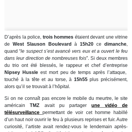
D’après la police,
trois hommes
étaient devant une vitrine
de
West Slauson Boulevard
à
15h20
ce
dimanche
,
quand “
le suspect s’est avancé vers eux et a ouvert le feu
dans leur direction de nombreuses fois
”. Si deux membres
du trio ont été blessés, le rappeur et chef d’entreprise
Nipsey Hussle
est mort peu de temps après l’attaque,
touché à la tête et au torse, à
15h55
plus précisément,
alors qu’il se trouvait à l’hôpital.
Si on ne connaît pas encore le mobile du meurtre, le site
américain
TMZ
avait pu partager
une vidéo de
télésurveillance
permettant de voir cet homme habillé
d’un haut noir ouvrir le feu à plusieurs reprises et fuir. Autre
curiosité, l’artiste avait rendez-vous le lendemain après-