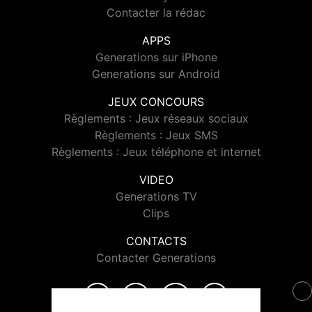
Contacter la rédac
APPS
Generations sur iPhone
Generations sur Android
JEUX CONCOURS
Règlements : Jeux réseaux sociaux
Règlements : Jeux SMS
Règlements : Jeux téléphone et internet
VIDEO
Generations TV
Clips
CONTACTS
Contacter Generations