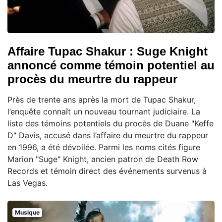
Affaire Tupac Shakur : Suge Knight
annoncé comme témoin potentiel au
procès du meurtre du rappeur
Près de trente ans après la mort de Tupac Shakur,
l’enquête connaît un nouveau tournant judiciaire. La
liste des témoins potentiels du procès de Duane "Keffe
D" Davis, accusé dans l’affaire du meurtre du rappeur
en 1996, a été dévoilée. Parmi les noms cités figure
Marion "Suge" Knight, ancien patron de Death Row
Records et témoin direct des événements survenus à
Las Vegas.
Musique