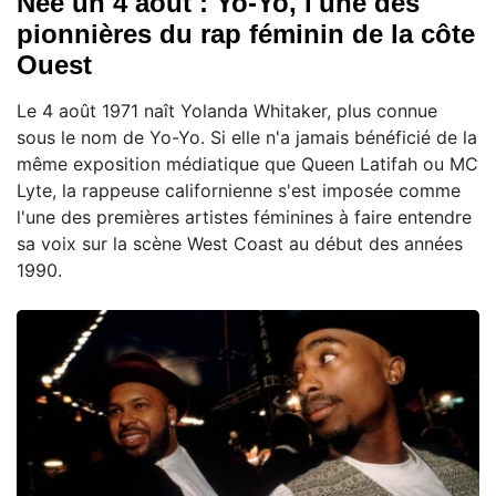
Née un 4 août : Yo-Yo, l'une des
pionnières du rap féminin de la côte
Ouest
Le 4 août 1971 naît Yolanda Whitaker, plus connue
sous le nom de Yo-Yo. Si elle n'a jamais bénéficié de la
même exposition médiatique que Queen Latifah ou MC
Lyte, la rappeuse californienne s'est imposée comme
l'une des premières artistes féminines à faire entendre
sa voix sur la scène West Coast au début des années
1990.