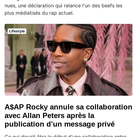
nues, une déclaration qui relance l'un des beefs les
plus médiatisés du rap actuel.
Lifestyle
A$AP Rocky annule sa collaboration
avec Allan Peters après la
publication d'un message privé
Ce qui devait être le début d'une collaboration entre