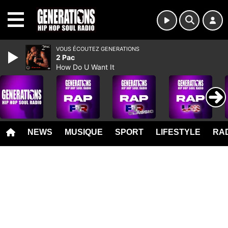
MENU
VOUS ÉCOUTEZ GENERATIONS
2 Pac
How Do U Want It
NEWS
MUSIQUE
SPORT
LIFESTYLE
RAD