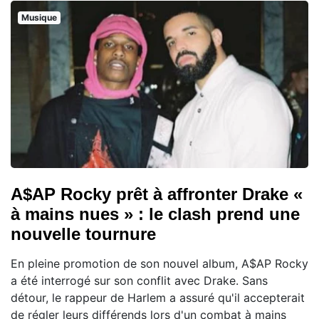
Musique
A$AP Rocky prêt à affronter Drake «
à mains nues » : le clash prend une
nouvelle tournure
En pleine promotion de son nouvel album, A$AP Rocky
a été interrogé sur son conflit avec Drake. Sans
détour, le rappeur de Harlem a assuré qu'il accepterait
de régler leurs différends lors d'un combat à mains