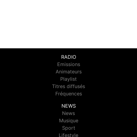
RADIO
Emissions
Animateurs
Playlist
Titres diffusés
Fréquences
NEWS
News
Musique
Sport
Lifestyle