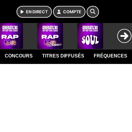
EN DIRECT
COMPTE
CONCOURS
TITRES DIFFUSÉS
FRÉQUENCES