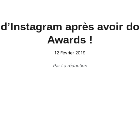
t d’Instagram après avoir
s Grammy Awards !
12 Février 2019
Par
La rédaction