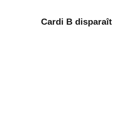
Cardi B disparaî
dominé le