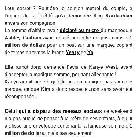
Leur secret ? Peut-être le soutien mutuel du couple, à
l’image de la fidélité qu’a démontrée
Kim Kardashian
envers son compagnon.
La femme d’affaire avait
déclaré au micro
du mannequin
Ashley Graham
avoir refusé une offre de pas moins d’
1
million de doll
ars pour un post sur une marque...copiant
de temps en temps la brand
Yeezy
de
Ye
!
Elle aurait donc demandé l’avis de Kanye West, avant
d’accepter la modique somme, pourtant alléchante !
Kanye aurait préféré qu’elle ne communique pas sur cette
marque, ce que
Kim
a donc respecté...non sans avoir été
récompensée !
Celui qui a disparu des réseaux sociaux
ce week-end
n’a pas oublié de penser à la mère de ses enfants, à qui il
a glissé une enveloppe contenant...la fameuse somme d’
1
million de dollars
...mais pas seulement !