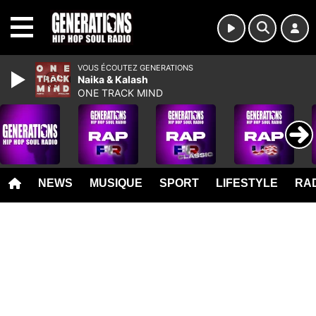
MENU
VOUS ÉCOUTEZ GENERATIONS
Naika & Kalash
ONE TRACK MIND
NEWS
MUSIQUE
SPORT
LIFESTYLE
RAD