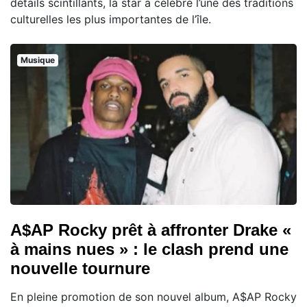
détails scintillants, la star a célébré l’une des traditions
culturelles les plus importantes de l’île.
Musique
A$AP Rocky prêt à affronter Drake «
à mains nues » : le clash prend une
nouvelle tournure
En pleine promotion de son nouvel album, A$AP Rocky