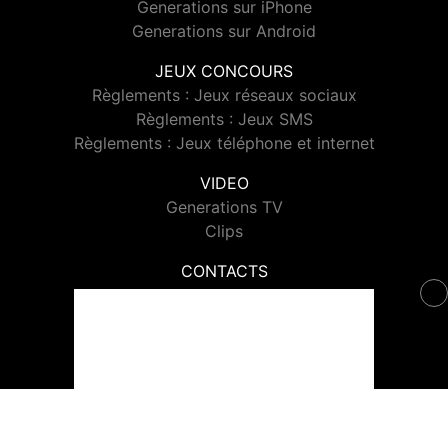
Generations sur iPhone
Generations sur Android
JEUX CONCOURS
Règlements : Jeux réseaux sociaux
Règlements : Jeux SMS
Règlements : Jeux téléphone et internet
VIDEO
Generations TV
Clips
CONTACTS
Contacter Generations
© 2026 Generations Tous droits réservés.