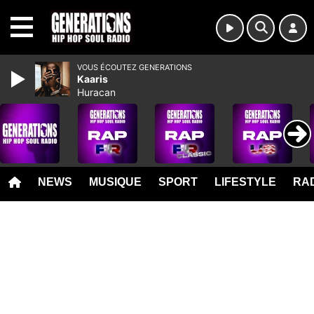
MENU
VOUS ÉCOUTEZ GENERATIONS
Kaaris
Huracan
NEWS
MUSIQUE
SPORT
LIFESTYLE
RAD