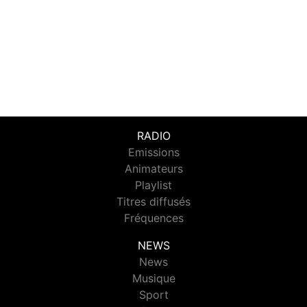
RADIO
Emissions
Animateurs
Playlist
Titres diffusés
Fréquences
NEWS
News
Musique
Sport