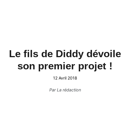
Le fils de Diddy dévoile
son premier projet !
12 Avril 2018
Par
La rédaction