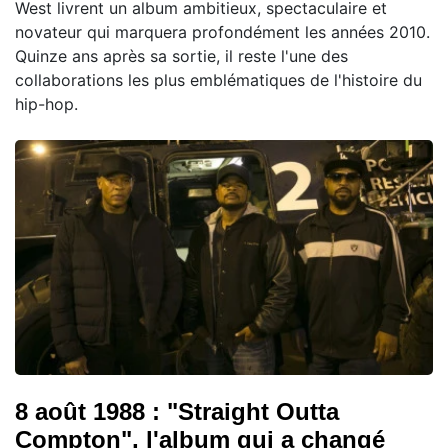
West livrent un album ambitieux, spectaculaire et
novateur qui marquera profondément les années 2010.
Quinze ans après sa sortie, il reste l'une des
collaborations les plus emblématiques de l'histoire du
hip-hop.
8 août 1988 : "Straight Outta
Compton", l'album qui a changé