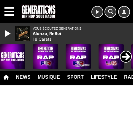
MENU
VOUS ÉCOUTEZ GENERATIONS
Alonzo, RnBoi
18 Carats
NEWS
MUSIQUE
SPORT
LIFESTYLE
RAD