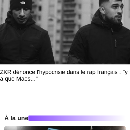
ZKR dénonce l'hypocrisie dans le rap français : "y
a que Maes..."
À la une