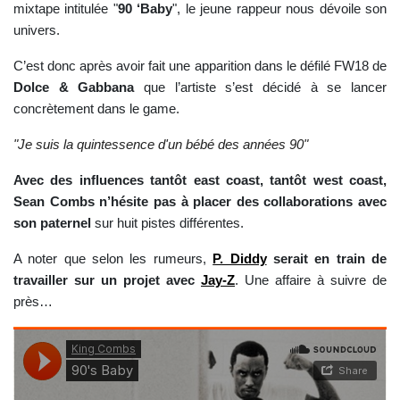
mixtape intitulée "
90 ‘Baby
", le jeune rappeur nous dévoile son
univers.
C’est donc après avoir fait une apparition dans
le défilé FW18 de
Dolce & Gabbana
que l’artiste s’est décidé à se lancer
concrètement dans le game.
"Je suis la quintessence d'un bébé des années 90"
Avec des influences tantôt east coast, tantôt west coast,
Sean Combs n’hésite pas à placer des collaborations avec
son paternel
sur huit pistes différentes.
A noter que selon les rumeurs,
P. Diddy
serait en train de
travailler sur un projet avec
Jay-Z
. Une affaire à suivre de
près…