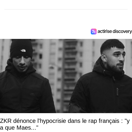
ZKR dénonce l'hypocrisie dans le rap français : "y
a que Maes..."