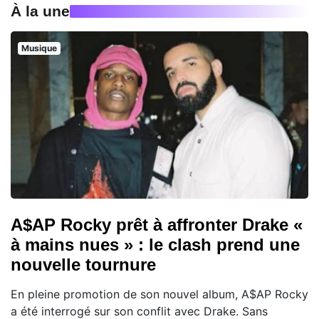
À la une
Musique
A$AP Rocky prêt à affronter Drake «
à mains nues » : le clash prend une
nouvelle tournure
En pleine promotion de son nouvel album, A$AP Rocky
a été interrogé sur son conflit avec Drake. Sans