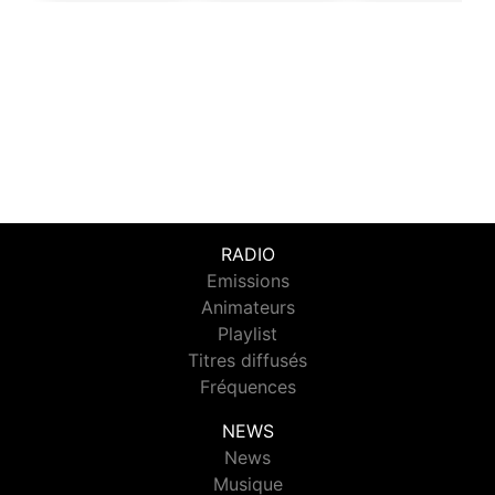
RADIO
Emissions
Animateurs
Playlist
Titres diffusés
Fréquences
NEWS
News
Musique