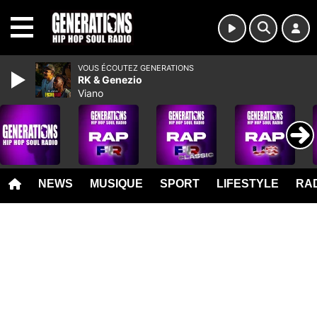
MENU
VOUS ÉCOUTEZ GENERATIONS
RK & Genezio
Viano
NEWS
MUSIQUE
SPORT
LIFESTYLE
RAD