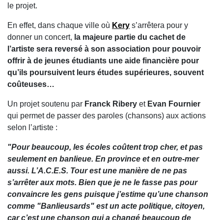
le projet.
En effet, dans chaque ville où
Kery
s’arrêtera pour y
donner un concert,
la majeure partie du cachet de
l’artiste sera reversé à son association pour pouvoir
offrir à de jeunes étudiants une aide financière pour
qu’ils poursuivent leurs études supérieures, souvent
coûteuses…
Un projet soutenu par
Franck Ribery
et
Evan Fournier
qui permet de passer des paroles (chansons) aux actions
selon l’artiste :
"Pour beaucoup, les écoles coûtent trop cher, et pas
seulement en banlieue. En province et en outre-mer
aussi. L’A.C.E.S. Tour est une manière de ne pas
s’arrêter aux mots. Bien que je ne le fasse pas pour
convaincre les gens puisque j’estime qu’une chanson
comme "Banlieusards" est un acte politique, citoyen,
car c’est une chanson qui a changé beaucoup de