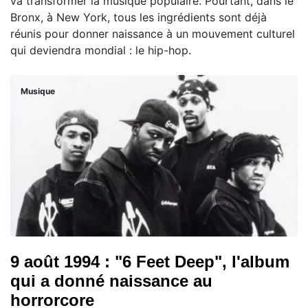
va transformer la musique populaire. Pourtant, dans le
Bronx, à New York, tous les ingrédients sont déjà
réunis pour donner naissance à un mouvement culturel
qui deviendra mondial : le hip-hop.
Musique
9 août 1994 : "6 Feet Deep", l'album
qui a donné naissance au
horrorcore