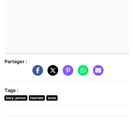
Partager :
Tags :
kery-james
tournee
aces