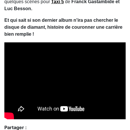
quelques scènes pour
Taxi 5
de
Franck Gastambide et
Luc Besson.
Et qui sait si son dernier album n'ira pas chercher le
disque de diamant, histoire de couronner une carrière
bien remplie !
Partager :