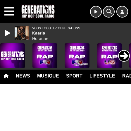
MENU
VOUS ÉCOUTEZ GENERATIONS
Kaaris
Huracan
NEWS
MUSIQUE
SPORT
LIFESTYLE
RAD