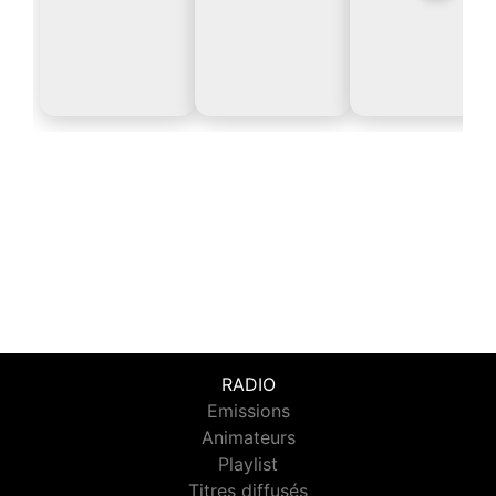
RADIO
Emissions
Animateurs
Playlist
Titres diffusés