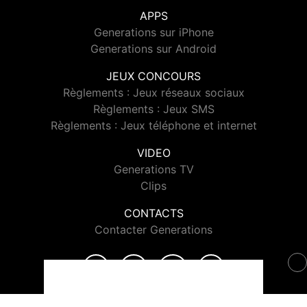
APPS
Generations sur iPhone
Generations sur Android
JEUX CONCOURS
Règlements : Jeux réseaux sociaux
Règlements : Jeux SMS
Règlements : Jeux téléphone et internet
VIDEO
Generations TV
Clips
CONTACTS
Contacter Generations