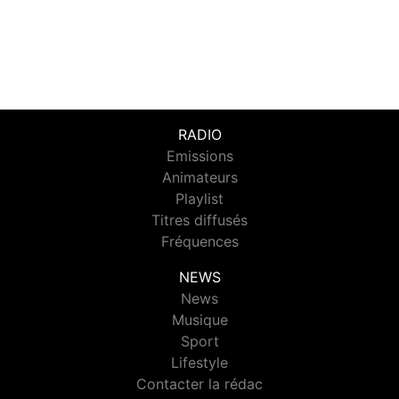
RADIO
Emissions
Animateurs
Playlist
Titres diffusés
Fréquences
NEWS
News
Musique
Sport
Lifestyle
Contacter la rédac