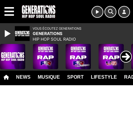
MENU
VOUS ÉCOUTEZ GENERATIONS
GENERATIONS
HIP HOP SOUL RADIO
NEWS
MUSIQUE
SPORT
LIFESTYLE
RAD