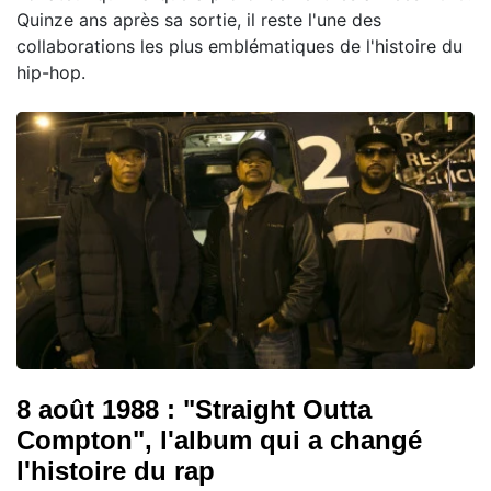
Quinze ans après sa sortie, il reste l'une des
collaborations les plus emblématiques de l'histoire du
hip-hop.
8 août 1988 : "Straight Outta
Compton", l'album qui a changé
l'histoire du rap