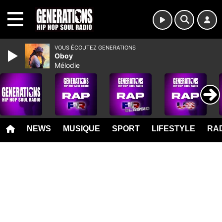
MENU
VOUS ÉCOUTEZ GENERATIONS
Oboy
Mélodie
NEWS
MUSIQUE
SPORT
LIFESTYLE
RAD