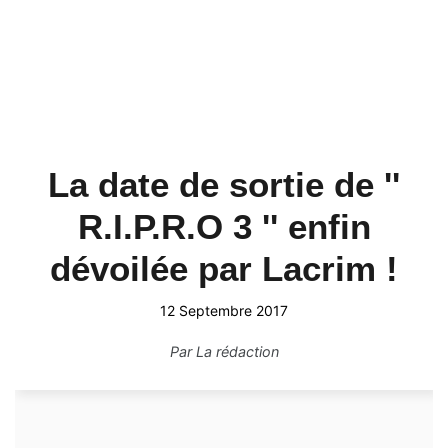
La date de sortie de ''
R.I.P.R.O 3 '' enfin
dévoilée par Lacrim !
12 Septembre 2017
Par
La rédaction