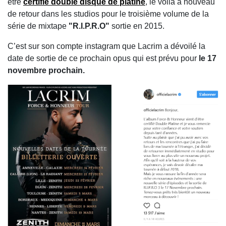
être
certifié double disque de platine
, le voilà à nouveau
de retour dans les studios pour le troisième volume de la
série de mixtape
"R.I.P.R.O"
sortie en 2015.
C’est sur son compte instagram que Lacrim a dévoilé la
date de sortie de ce prochain opus qui est prévu pour
le 17
novembre prochain.