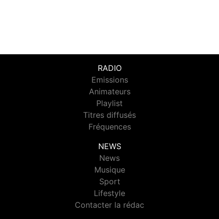
RADIO
Emissions
Animateurs
Playlist
Titres diffusés
Fréquences
NEWS
News
Musique
Sport
Lifestyle
Contacter la rédac