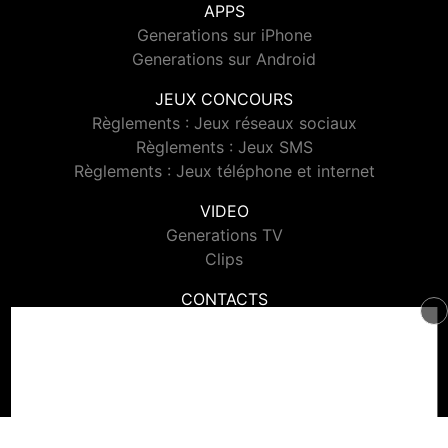
APPS
Generations sur iPhone
Generations sur Android
JEUX CONCOURS
Règlements : Jeux réseaux sociaux
Règlements : Jeux SMS
Règlements : Jeux téléphone et internet
VIDEO
Generations TV
Clips
CONTACTS
Contacter Generations