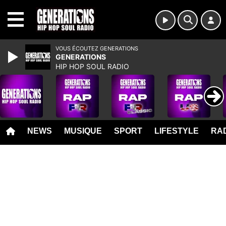
MENU
VOUS ÉCOUTEZ GENERATIONS
GENERATIONS
HIP HOP SOUL RADIO
NEWS
MUSIQUE
SPORT
LIFESTYLE
RAD