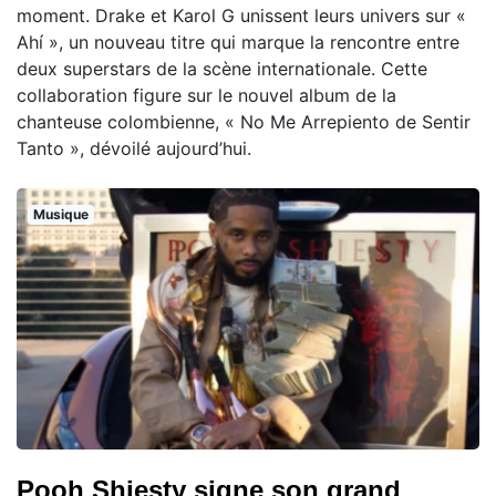
moment. Drake et Karol G unissent leurs univers sur «
Ahí », un nouveau titre qui marque la rencontre entre
deux superstars de la scène internationale. Cette
collaboration figure sur le nouvel album de la
chanteuse colombienne, « No Me Arrepiento de Sentir
Tanto », dévoilé aujourd’hui.
Musique
Pooh Shiesty signe son grand