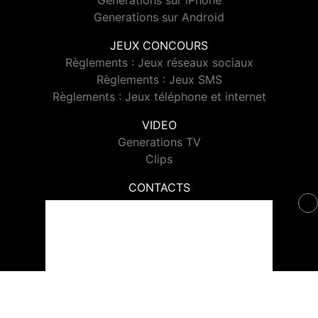
Generations sur iPhone
Generations sur Android
JEUX CONCOURS
Règlements : Jeux réseaux sociaux
Règlements : Jeux SMS
Règlements : Jeux téléphone et internet
VIDEO
Generations TV
Clips
CONTACTS
Contacter Generations
© 2026 Generations Tous droits réservés.