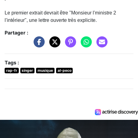
Le premier extrait devrait être "Monsieur l'ministre 2
l'intérieur", une lettre ouverte très explicite.
Partager :
Tags :
rap-fr
singer
musique
al-peco