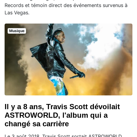
Records et témoin direct des événements survenus à
Las Vegas.
Musique
Il y a 8 ans, Travis Scott dévoilait
ASTROWORLD, l'album qui a
changé sa carrière
Le 3 août 2018, Travis Scott sortait ASTROWORLD,