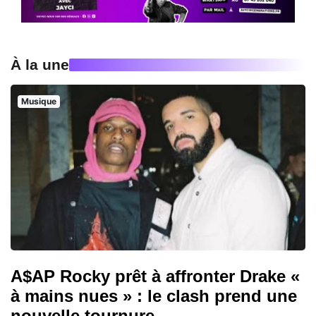
À la une
Musique
A$AP Rocky prêt à affronter Drake «
à mains nues » : le clash prend une
nouvelle tournure