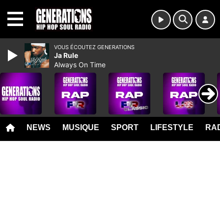
MENU
VOUS ÉCOUTEZ GENERATIONS
Ja Rule
Always On Time
NEWS
MUSIQUE
SPORT
LIFESTYLE
RAD