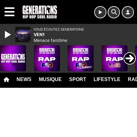
MENU
VOUS ÉCOUTEZ GENERATIONS
VEN1
Menace fantôme
NEWS
MUSIQUE
SPORT
LIFESTYLE
RAD