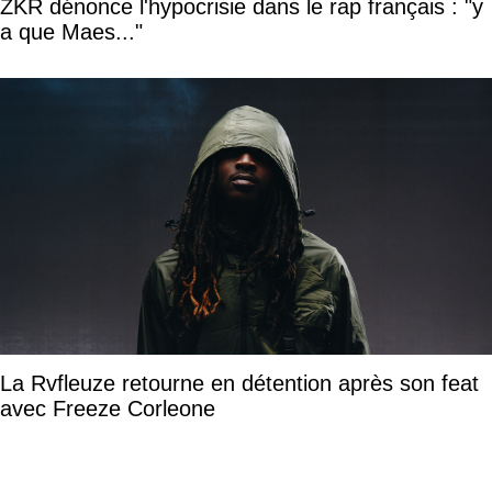
ZKR dénonce l'hypocrisie dans le rap français : "y
a que Maes..."
La Rvfleuze retourne en détention après son feat
avec Freeze Corleone