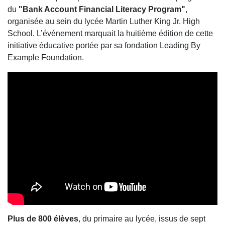
du
"Bank Account Financial Literacy Program"
,
organisée au sein du lycée Martin Luther King Jr. High
School. L’événement marquait la huitième édition de cette
initiative éducative portée par sa fondation Leading By
Example Foundation.
Plus de 800 élèves
, du primaire au lycée, issus de sept