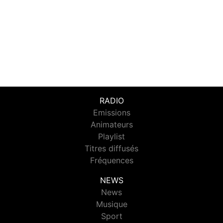
RADIO
Emissions
Animateurs
Playlist
Titres diffusés
Fréquences
NEWS
News
Musique
Sport