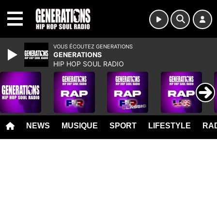
MENU
VOUS ÉCOUTEZ GENERATIONS
GENERATIONS
HIP HOP SOUL RADIO
NEWS
MUSIQUE
SPORT
LIFESTYLE
RAD