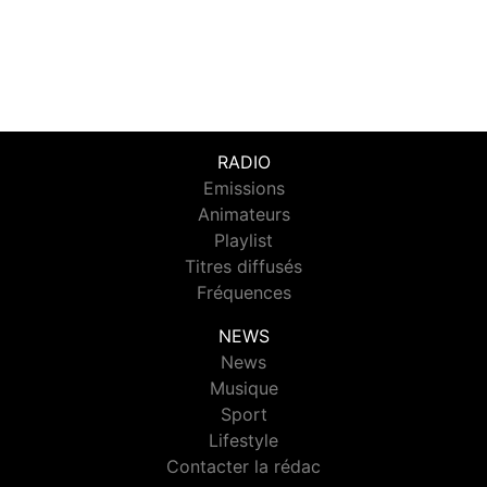
RADIO
Emissions
Animateurs
Playlist
Titres diffusés
Fréquences
NEWS
News
Musique
Sport
Lifestyle
Contacter la rédac