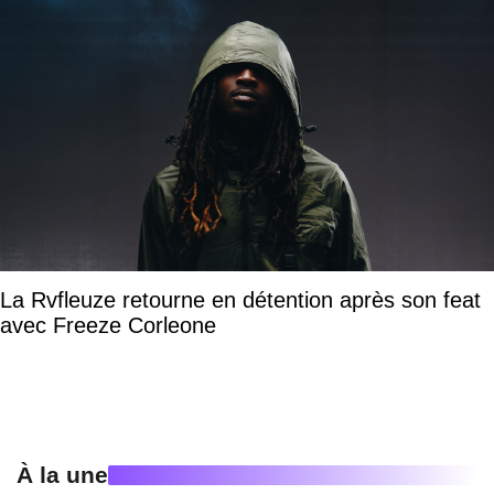
La Rvfleuze retourne en détention après son feat
avec Freeze Corleone
À la une