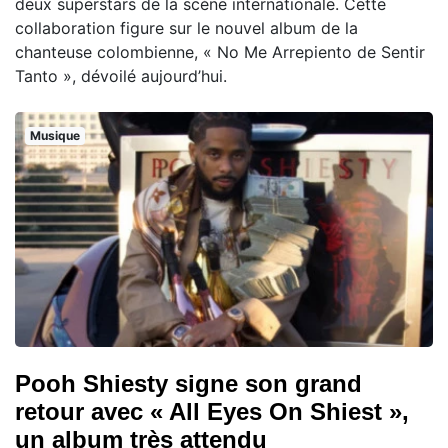
deux superstars de la scène internationale. Cette
collaboration figure sur le nouvel album de la
chanteuse colombienne, « No Me Arrepiento de Sentir
Tanto », dévoilé aujourd’hui.
Musique
Pooh Shiesty signe son grand
retour avec « All Eyes On Shiest »,
un album très attendu