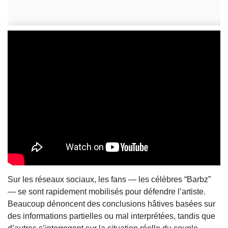
Sur les réseaux sociaux, les fans — les célèbres “Barbz”
— se sont rapidement mobilisés pour défendre l’artiste.
Beaucoup dénoncent des conclusions hâtives basées sur
des informations partielles ou mal interprétées, tandis que