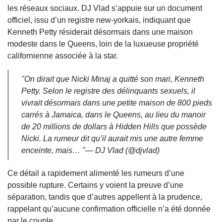
les réseaux sociaux. DJ Vlad s’appuie sur un document
officiel, issu d’un registre new-yorkais, indiquant que
Kenneth Petty résiderait désormais dans une maison
modeste dans le Queens, loin de la luxueuse propriété
californienne associée à la star.
"On dirait que Nicki Minaj a quitté son mari, Kenneth
Petty. Selon le registre des délinquants sexuels, il
vivrait désormais dans une petite maison de 800 pieds
carrés à Jamaica, dans le Queens, au lieu du manoir
de 20 millions de dollars à Hidden Hills que possède
Nicki. La rumeur dit qu’il aurait mis une autre femme
enceinte, mais… "— DJ Vlad (@djvlad)
Ce détail a rapidement alimenté les rumeurs d’une
possible rupture. Certains y voient la preuve d’une
séparation, tandis que d’autres appellent à la prudence,
rappelant qu’aucune confirmation officielle n’a été donnée
par le couple.