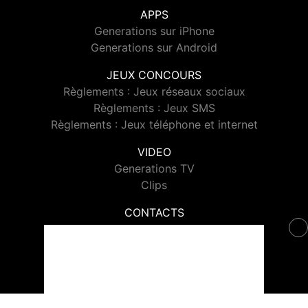
APPS
Generations sur iPhone
Generations sur Android
JEUX CONCOURS
Règlements : Jeux réseaux sociaux
Règlements : Jeux SMS
Règlements : Jeux téléphone et internet
VIDEO
Generations TV
Clips
CONTACTS
Contacter Generations