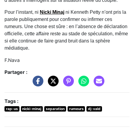
d’autres s’interrogent sur la situation réelle du couple.
Pour l’instant, ni
Nicki Minaj
ni Kenneth Petty n’ont pris la
parole publiquement pour confirmer ou infirmer ces
rumeurs. Une chose est sûre : en l’absence de déclaration
officielle, cette affaire reste au stade de spéculation, même
si elle continue de faire grand bruit dans la sphère
médiatique.
F.Nava
Partager :
Tags :
rap-us
nicki-minaj
separation
rumeurs
dj-vald