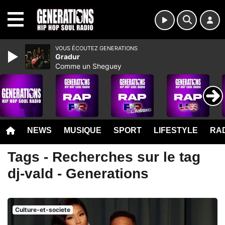
MENU
VOUS ÉCOUTEZ GENERATIONS
Gradur
Comme un Sheguey
NEWS
MUSIQUE
SPORT
LIFESTYLE
RAD
Tags - Recherches sur le tag
dj-vald - Generations
Culture-et-societe