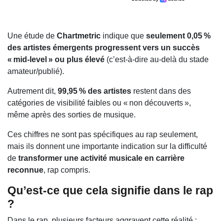
Une étude de
Chartmetric
indique que
seulement 0,05 %
des artistes émergents progressent vers un succès
« mid‑level » ou plus élevé
(c’est‑à‑dire au‑delà du stade
amateur/publié).
Autrement dit,
99,95 % des artistes
restent dans des
catégories de visibilité faibles ou « non découverts »,
même après des sorties de musique.
Ces chiffres ne sont pas spécifiques au rap seulement,
mais ils donnent une importante indication sur la difficulté
de
transformer une activité musicale en carrière
reconnue
, rap compris.
Qu’est‑ce que cela signifie dans le rap
?
Dans le rap, plusieurs facteurs aggravent cette réalité :