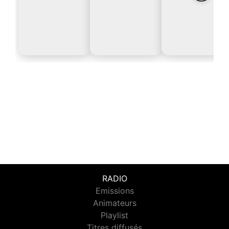
RADIO
Emissions
Animateurs
Playlist
Titres diffusés