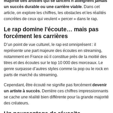
majorité des artistes qui se lancent n’atteignent jamais
un succès durable ou une carrière viable
. Dans cet
article, on explore les chiffres, les obstacles et les réalités
concrètes de ceux qui veulent « percer » dans le rap.
Le rap domine l’écoute… mais pas
forcément les carrières
D’un point de vue culturel, le rap est omniprésent : il
représente une part majeure des écoutes en streaming,
notamment en France où il constitue près de la moitié des
titres et des écoutes sur le top 10 000 des morceaux. Le
genre surpasse d’autres styles comme la pop ou le rock en
parts de marché du streaming.
Cependant, être écouté ne signifie pas forcément
devenir
un artiste à succès
. Derrière ces chiffres impressionnants
se cache une réalité bien différente pour la grande majorité
des créateurs.