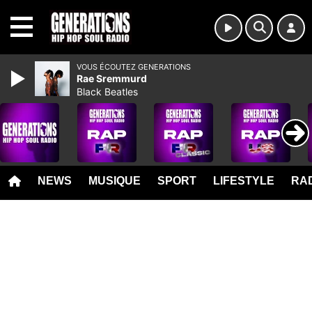
MENU
VOUS ÉCOUTEZ GENERATIONS
Rae Sremmurd
Black Beatles
NEWS
MUSIQUE
SPORT
LIFESTYLE
RAD