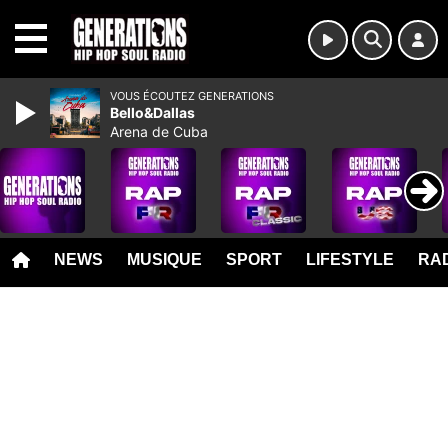
MENU
VOUS ÉCOUTEZ GENERATIONS
Bello&Dallas
Arena de Cuba
NEWS
MUSIQUE
SPORT
LIFESTYLE
RAD