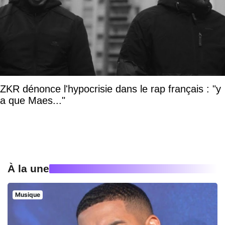
ZKR dénonce l'hypocrisie dans le rap français : "y
a que Maes..."
À la une
Musique