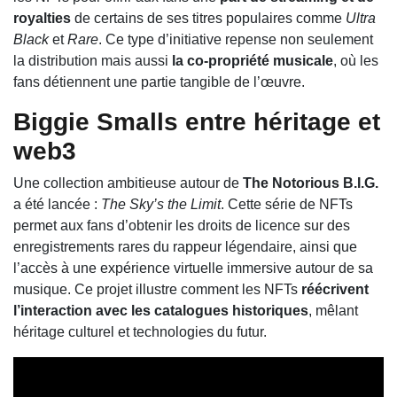
royalties
de certains de ses titres populaires comme
Ultra
Black
et
Rare
. Ce type d’initiative repense non seulement
la distribution mais aussi
la co‑propriété musicale
, où les
fans détiennent une partie tangible de l’œuvre.
Biggie Smalls entre héritage et
web3
Une collection ambitieuse autour de
The Notorious B.I.G.
a été lancée :
The Sky’s the Limit
. Cette série de NFTs
permet aux fans d’obtenir les droits de licence sur des
enregistrements rares du rappeur légendaire, ainsi que
l’accès à une expérience virtuelle immersive autour de sa
musique. Ce projet illustre comment les NFTs
réécrivent
l’interaction avec les catalogues historiques
, mêlant
héritage culturel et technologies du futur.