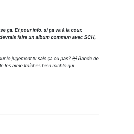
e ça. Et pour info, si ça va à la cour,
u devrais faire un album commun avec SCH,
our le jugement tu sais ça ou pas? 🤣 Bande de
n les aime fraîches bien michto qui…