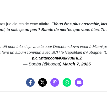
 judiciaires de cette affaire : "
Vous êtes plus ensemble, laiss
nt, tu sais ça ou pas ? Bande de mer*es que vous êtes. T
 .Et pour info si ça va à la cour Demdem devra venir à Miami p
s faire un album commun avec SCH le Napolitain d'Aubagne. "O
pic.twitter.com/IGdk9uuHLZ
— Booba (@booba)
March 7, 2025