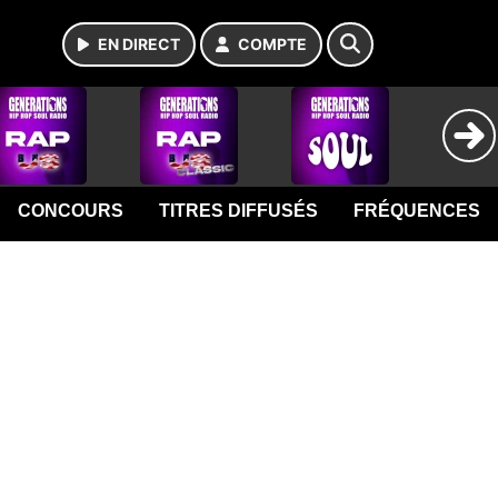
EN DIRECT
COMPTE
CONCOURS
TITRES DIFFUSÉS
FRÉQUENCES