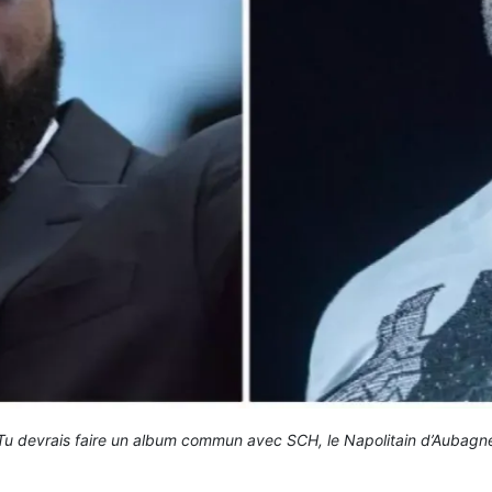
Tu devrais faire un album commun avec SCH, le Napolitain d’Aubagn