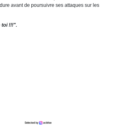
cédure avant de poursuivre ses attaques sur les
toi !!!".