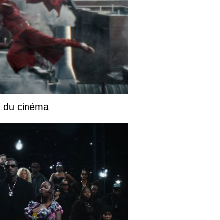
e du cinéma