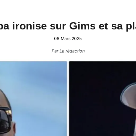
a ironise sur Gims et sa pl
08 Mars 2025
Par
La rédaction