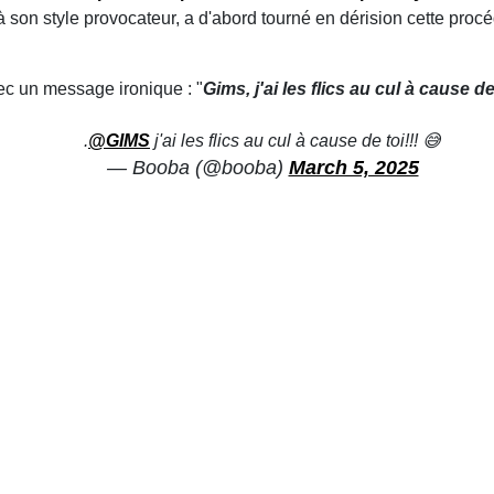
 à son style provocateur, a d'abord tourné en dérision cette pro
c un message ironique : "
Gims, j'ai les flics au cul à cause de 
.
@GIMS
j'ai les flics au cul à cause de toi!!! 😅
— Booba (@booba)
March 5, 2025