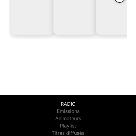
RADIO
Emissions
Animateurs
Playlist
Titres diffusés