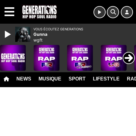
MENU
VOUS ÉCOUTEZ GENERATIONS
Gunna
wgft
NEWS
MUSIQUE
SPORT
LIFESTYLE
RAD