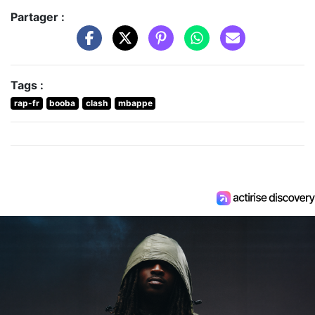
Partager :
Tags :
rap-fr
booba
clash
mbappe