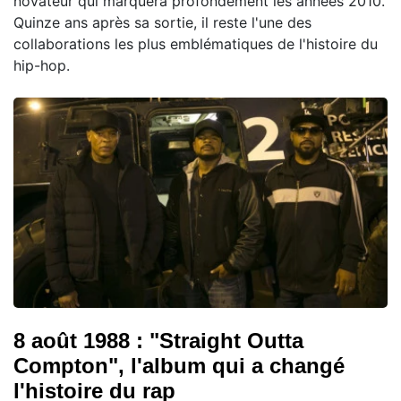
novateur qui marquera profondément les années 2010.
Quinze ans après sa sortie, il reste l'une des
collaborations les plus emblématiques de l'histoire du
hip-hop.
8 août 1988 : "Straight Outta
Compton", l'album qui a changé
l'histoire du rap