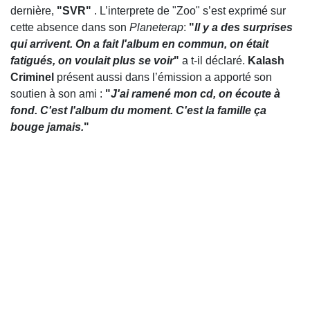
dernière,
"SVR"
. L’interprete de "Zoo" s’est exprimé sur
cette absence dans son
Planeterap
:
"
Il y a des surprises
qui arrivent. On a fait l'album en commun, on était
fatigués, on voulait plus se voir
"
a t-il déclaré.
Kalash
Crim
i
nel
présent aussi dans l’émission a apporté son
soutien à son ami :
"
J'ai ramené mon cd, on écoute à
fond. C'est l'album du moment. C'est la famille ça
bouge jamais.
"