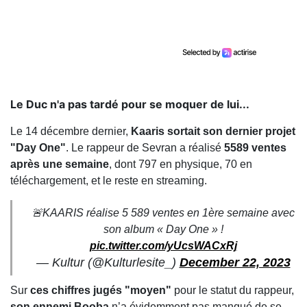
Le Duc n'a pas tardé pour se moquer de lui...
Le 14 décembre dernier,
Kaaris sortait son dernier projet
"Day One"
. Le rappeur de Sevran a réalisé
5589 ventes
après une semaine
, dont 797 en physique, 70 en
téléchargement, et le reste en streaming.
🚨KAARIS réalise 5 589 ventes en 1ère semaine avec
son album « Day One » !
pic.twitter.com/yUcsWACxRj
— Kultur (@Kulturlesite_)
December 22, 2023
Sur
ces chiffres jugés "moyen"
pour le statut du rappeur,
son ennemi
Booba
n’a évidemment pas manqué de se