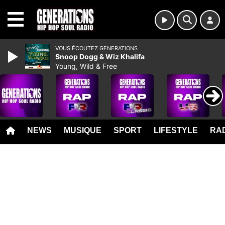
MENU
VOUS ÉCOUTEZ GENERATIONS
Snoop Dogg & Wiz Khalifa
Young, Wild & Free
NEWS
MUSIQUE
SPORT
LIFESTYLE
RAD