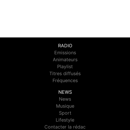
RADIO
Emissions
Animateurs
Playlist
Titres diffusés
Fréquences
NEWS
News
Musique
Sport
Lifestyle
Contacter la rédac