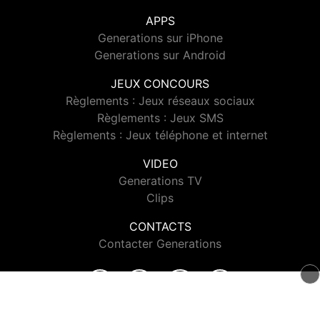
APPS
Generations sur iPhone
Generations sur Android
JEUX CONCOURS
Règlements : Jeux réseaux sociaux
Règlements : Jeux SMS
Règlements : Jeux téléphone et internet
VIDEO
Generations TV
Clips
CONTACTS
Contacter Generations