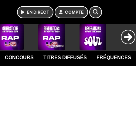
EN DIRECT
COMPTE
CONCOURS
TITRES DIFFUSÉS
FRÉQUENCES