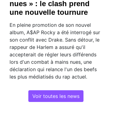
nues » : le clash prend
une nouvelle tournure
En pleine promotion de son nouvel
album, A$AP Rocky a été interrogé sur
son conflit avec Drake. Sans détour, le
rappeur de Harlem a assuré qu'il
accepterait de régler leurs différends
lors d'un combat à mains nues, une
déclaration qui relance l'un des beefs
les plus médiatisés du rap actuel.
Voir toutes les news