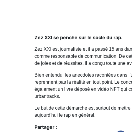
Zez XXI se penche sur le socle du rap.
Zez XXI est journaliste et il a passé 15 ans da
comme responsable de communication. De cette 
de joies et de réussites, il a conçu toute une a
Bien entendu, les anecdotes racontées dans l'un
reprennent pas la réalité en tout point. Le co
également un livre déposé en vidéo NFT qui comp
urbantracks.
Le but de cette démarche est surtout de mettre 
aujourd'hui le rap en général.
Partager :