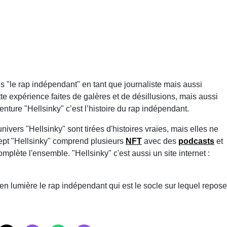
ns "le rap indépendant" en tant que journaliste mais aussi
expérience faites de galères et de désillusions, mais aussi
venture "Hellsinky" c’est l’histoire du rap indépendant.
ivers "Hellsinky" sont tirées d'histoires vraies, mais elles ne
ncept "Hellsinky" comprend plusieurs
NFT
avec des
podcasts
et
lète l'ensemble. "Hellsinky" c'est aussi un site internet :
en lumière le rap indépendant qui est le socle sur lequel repose