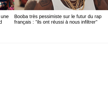
: une
Booba très pessimiste sur le futur du rap
d
français : "ils ont réussi à nous infiltrer"