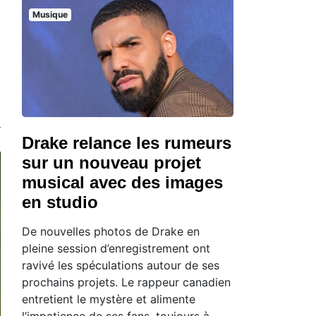
Musique
Drake relance les rumeurs
sur un nouveau projet
musical avec des images
en studio
De nouvelles photos de Drake en
pleine session d’enregistrement ont
ravivé les spéculations autour de ses
prochains projets. Le rappeur canadien
entretient le mystère et alimente
l’impatience de ses fans, toujours à