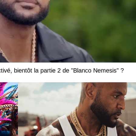
vé, bientôt la partie 2 de "Blanco Nemesis" ?