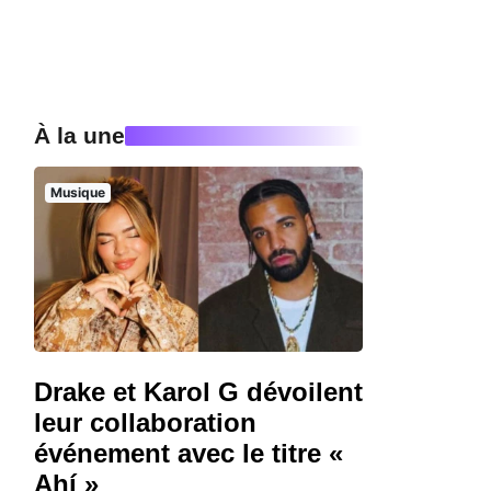
À la une
Musique
Drake et Karol G dévoilent
leur collaboration
événement avec le titre «
Ahí »