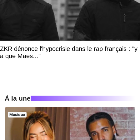
ZKR dénonce l'hypocrisie dans le rap français : "y
a que Maes..."
À la une
Musique