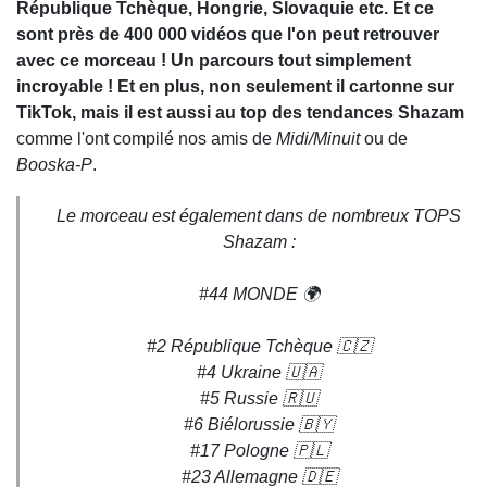
République Tchèque, Hongrie, Slovaquie etc. Et ce
sont près de 400 000 vidéos que l'on peut retrouver
avec ce morceau ! Un parcours tout simplement
incroyable ! Et en plus, non seulement il cartonne sur
TikTok, mais il est aussi au top des tendances Shazam
comme l'ont compilé nos amis de
Midi/Minuit
ou de
Booska-P
.
Le morceau est également dans de nombreux TOPS
Shazam :
#44 MONDE 🌍
#2 République Tchèque 🇨🇿
#4 Ukraine 🇺🇦
#5 Russie 🇷🇺
#6 Biélorussie 🇧🇾
#17 Pologne 🇵🇱
#23 Allemagne 🇩🇪