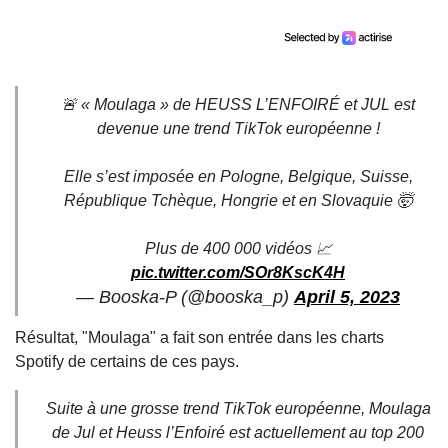
🚨 « Moulaga » de HEUSS L’ENFOIRÉ et JUL est
devenue une trend TikTok européenne !
Elle s’est imposée en Pologne, Belgique, Suisse,
République Tchèque, Hongrie et en Slovaquie 🤯
Plus de 400 000 vidéos 📈
pic.twitter.com/SOr8KscK4H
— Booska-P (@booska_p)
April 5, 2023
Résultat, "Moulaga" a fait son entrée dans les charts
Spotify de certains de ces pays.
Suite à une grosse trend TikTok européenne, Moulaga
de Jul et Heuss l’Enfoiré est actuellement au top 200