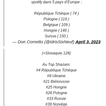
spotify dans 5 pays d’Europe :
République Tchèque ( 74 )
Pologne ( 119 )
Belgique ( 109 )
Hongrie ( 146 )
Suisse ( 150 )
— Don Cornetto (@IdrisSixNeuf)
April 3, 2023
(+Slovaquie 128)
Au Top Shazam:
#4 République Tchèque
#9 Ukraine
#21 Biélorussie
#25 Hongrie
#26 Pologne
#33 Russie
#39 Norvège