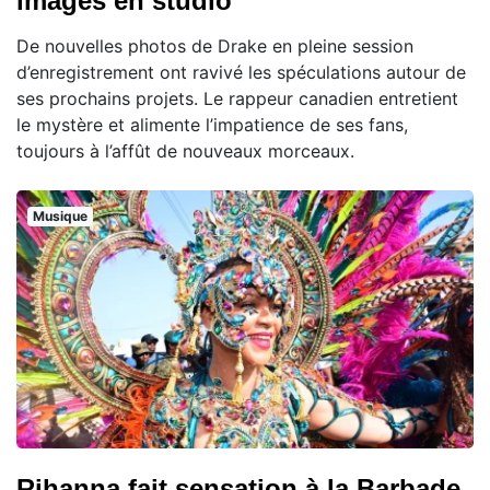
images en studio
De nouvelles photos de Drake en pleine session
d’enregistrement ont ravivé les spéculations autour de
ses prochains projets. Le rappeur canadien entretient
le mystère et alimente l’impatience de ses fans,
toujours à l’affût de nouveaux morceaux.
Musique
Rihanna fait sensation à la Barbade