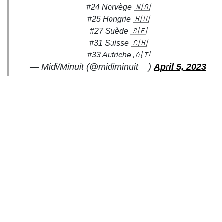
#24 Norvège 🇳🇴
#25 Hongrie 🇭🇺
#27 Suède 🇸🇪
#31 Suisse 🇨🇭
#33 Autriche 🇦🇹
— Midi/Minuit (@midiminuit__)
April 5, 2023