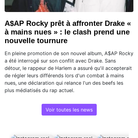
A$AP Rocky prêt à affronter Drake «
à mains nues » : le clash prend une
nouvelle tournure
En pleine promotion de son nouvel album, A$AP Rocky
a été interrogé sur son conflit avec Drake. Sans
détour, le rappeur de Harlem a assuré qu'il accepterait
de régler leurs différends lors d'un combat à mains
nues, une déclaration qui relance l'un des beefs les
plus médiatisés du rap actuel.
Voir toutes les news