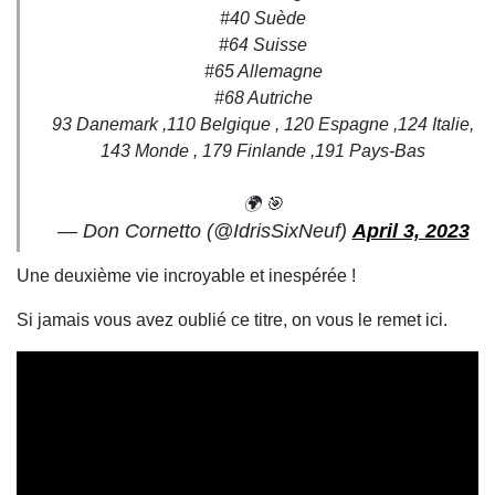
#40 Suède
#64 Suisse
#65 Allemagne
#68 Autriche
93 Danemark ,110 Belgique , 120 Espagne ,124 Italie,
143 Monde , 179 Finlande ,191 Pays-Bas
🌍 🎯
— Don Cornetto (@IdrisSixNeuf)
April 3, 2023
Une deuxième vie incroyable et inespérée !
Si jamais vous avez oublié ce titre, on vous le remet ici.