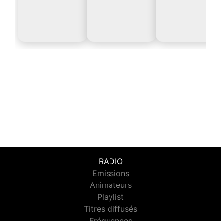
RADIO
Emissions
Animateurs
Playlist
Titres diffusés
Fréquences