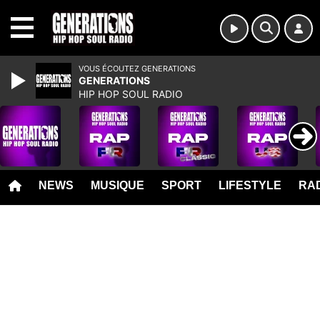
MENU
VOUS ÉCOUTEZ GENERATIONS
GENERATIONS
HIP HOP SOUL RADIO
NEWS
MUSIQUE
SPORT
LIFESTYLE
RAD