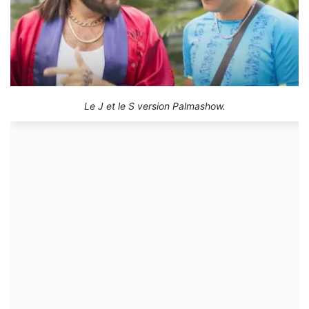
Le J et le S version Palmashow.