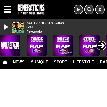
MENU
VOUS ÉCOUTEZ GENERATIONS
Leto
Pineapple
NEWS
MUSIQUE
SPORT
LIFESTYLE
RAD