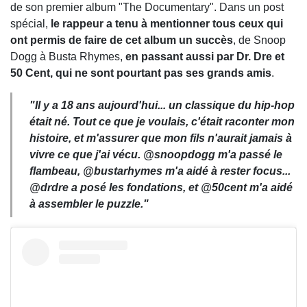
de son premier album "The Documentary". Dans un post
spécial,
le rappeur a tenu à mentionner tous ceux qui
ont permis de faire de cet album un succès
, de Snoop
Dogg à Busta Rhymes,
en passant aussi par Dr. Dre et
50 Cent, qui ne sont pourtant pas ses grands amis
.
"Il y a 18 ans aujourd'hui... un classique du hip-hop
était né. Tout ce que je voulais, c'était raconter mon
histoire, et m'assurer que mon fils n'aurait jamais à
vivre ce que j'ai vécu. @snoopdogg m'a passé le
flambeau, @bustarhymes m'a aidé à rester focus...
@drdre a posé les fondations, et @50cent m'a aidé
à assembler le puzzle."