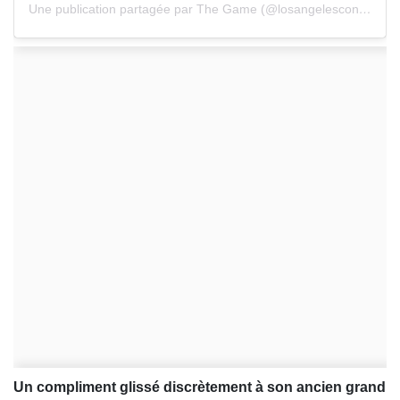
Une publication partagée par The Game (@losangelesconfidential)
Un compliment glissé discrètement à son ancien grand