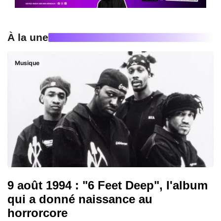
À la une
Musique
9 août 1994 : "6 Feet Deep", l'album
qui a donné naissance au
horrorcore