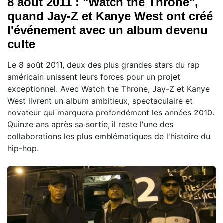
8 août 2011 : "Watch the Throne",
quand Jay-Z et Kanye West ont créé
l'événement avec un album devenu
culte
Le 8 août 2011, deux des plus grandes stars du rap
américain unissent leurs forces pour un projet
exceptionnel. Avec Watch the Throne, Jay-Z et Kanye
West livrent un album ambitieux, spectaculaire et
novateur qui marquera profondément les années 2010.
Quinze ans après sa sortie, il reste l'une des
collaborations les plus emblématiques de l'histoire du
hip-hop.