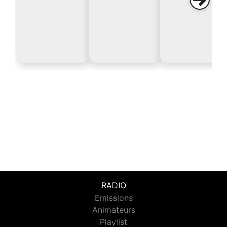
RADIO
Emissions
Animateurs
Playlist