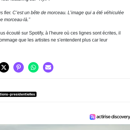
s fier.
C’est un bête de morceau. L’image qui a été véhiculée
 ce morceau-là."
us écouté sur Spotify, à l'heure où ces lignes sont écrites, il
ommage que les artistes ne s'entendent plus car leur
tions-presidentielles