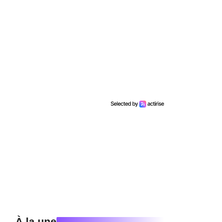
À la une