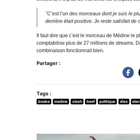
"C’est l’un des morceaux dont je suis le plu
derrière était positive. Je reste satisfait de
Il faut dire que c'est le morceau de Médine le pl
comptabilise plus de 27 millions de streams. D
combinaison fonctionnait bien.
Partager :
Tags :
booba
medine
clash
beef
politique
diss
elec