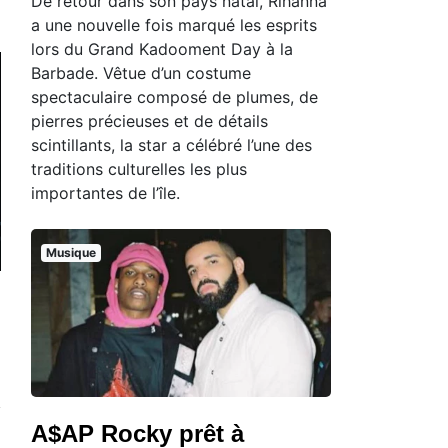
De retour dans son pays natal, Rihanna
a une nouvelle fois marqué les esprits
lors du Grand Kadooment Day à la
Barbade. Vêtue d’un costume
spectaculaire composé de plumes, de
pierres précieuses et de détails
scintillants, la star a célébré l’une des
traditions culturelles les plus
importantes de l’île.
Musique
A$AP Rocky prêt à