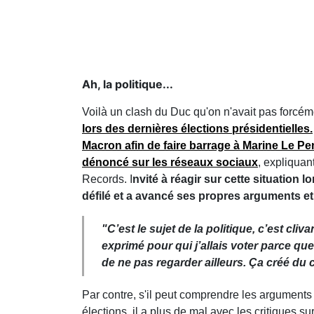
Ah, la politique...
Voilà un clash du Duc qu'on n'avait pas forcém
lors des dernières élections présidentielles.
Macron afin de faire barrage à Marine Le Pe
dénoncé sur les réseaux sociaux
, expliquant
Records. I
nvité à réagir sur cette situation 
défilé et a avancé ses propres arguments et 
"C’est le sujet de la politique, c’est cliv
exprimé pour qui j’allais voter parce que 
de ne pas regarder ailleurs.
Ça créé du cl
Par contre, s'il peut comprendre les arguments
élections, il a plus de mal avec les critiques sur