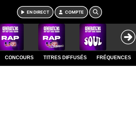
EN DIRECT
COMPTE
CONCOURS
TITRES DIFFUSÉS
FRÉQUENCES