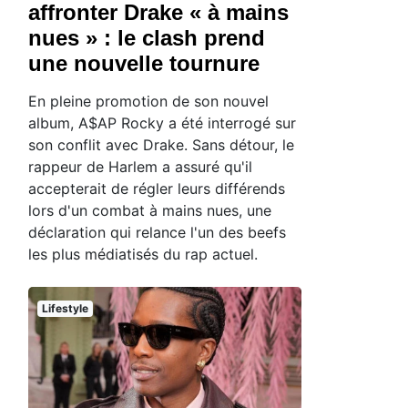
affronter Drake « à mains
nues » : le clash prend
une nouvelle tournure
En pleine promotion de son nouvel
album, A$AP Rocky a été interrogé sur
son conflit avec Drake. Sans détour, le
rappeur de Harlem a assuré qu'il
accepterait de régler leurs différends
lors d'un combat à mains nues, une
déclaration qui relance l'un des beefs
les plus médiatisés du rap actuel.
Lifestyle