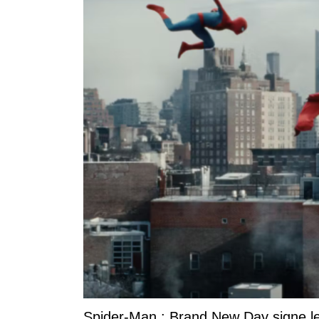
Spider-Man : Brand New Day signe le