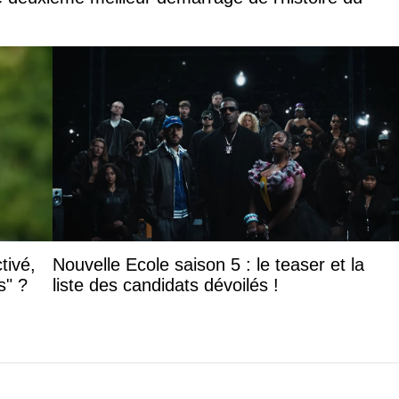
tivé,
Nouvelle Ecole saison 5 : le teaser et la
s" ?
liste des candidats dévoilés !