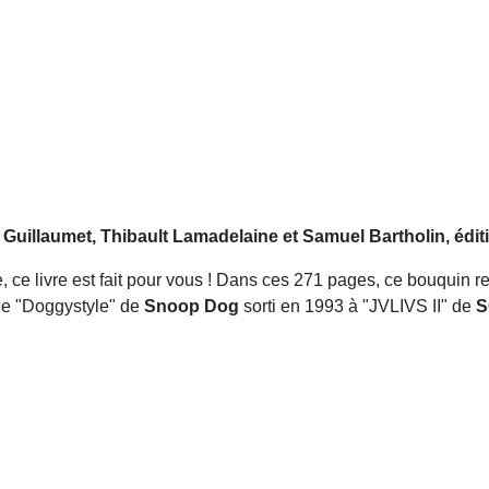
Guillaumet, Thibault Lamadelaine et Samuel Bartholin, édit
e, ce livre est fait pour vous ! Dans ces 271 pages, ce bouquin r
De "Doggystyle" de
Snoop Dog
sorti en 1993 à "JVLIVS II" de