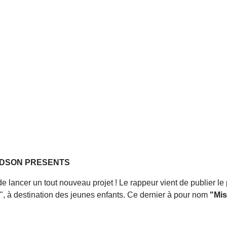
DAVIDSON PRESENTS
 de lancer un tout nouveau projet ! Le rappeur vient de publier l
", à destination des jeunes enfants. Ce dernier à pour nom
"Mis