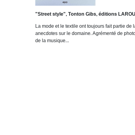
"Street style", Tonton Gibs, éditions LARO
La mode et le textile ont toujours fait partie de
anecdotes sur le domaine. Agrémenté de photos 
de la musique...