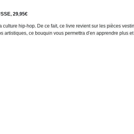
USSE, 29,95€
 la culture hip-hop. De ce fait, ce livre revient sur les pièces ve
artistiques, ce bouquin vous permettra d'en apprendre plus et d