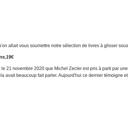
u'on allait vous soumettre notre sélection de livres à glisser sous
ons,19€
'est le 21 novembre 2020 que Michel Zecler est pris à parti par u
la avait beaucoup fait parler. Aujourd'hui ce dernier témoigne et