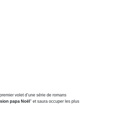
e premier volet d’une série de romans
sion papa Noël
" et saura occuper les plus