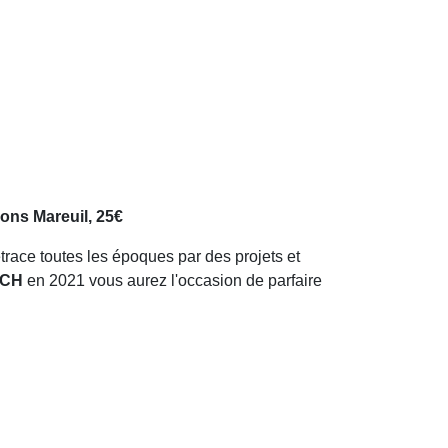
ions Mareuil, 25€
etrace toutes les époques par des projets et
SCH
en 2021 vous aurez l'occasion de parfaire