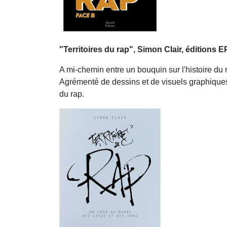
"Territoires du rap", Simon Clair, éditions E
A mi-chemin entre un bouquin sur l'histoire du ra
Agrémenté de dessins et de visuels graphiques,
du rap.