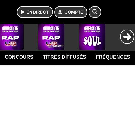
EN DIRECT
COMPTE
CONCOURS
TITRES DIFFUSÉS
FRÉQUENCES