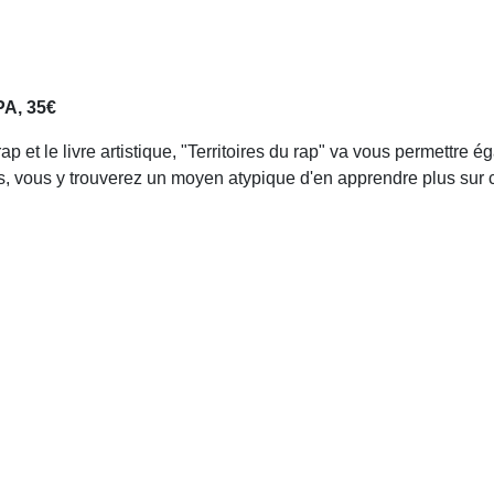
PA, 35€
p et le livre artistique, "Territoires du rap" va vous permettre é
 vous y trouverez un moyen atypique d'en apprendre plus sur cer