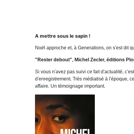
A mettre sous le sapin !
No
ë
l approche et, à Generations, on s'est dit q
"Rester debout", Michel Zecler, éditions Pl
Si vous n'avez pas suivi ce fait d'actualité, c
d'enregistrement. Très médiatisé à l'époque, ce
affaire. Un témoignage important.