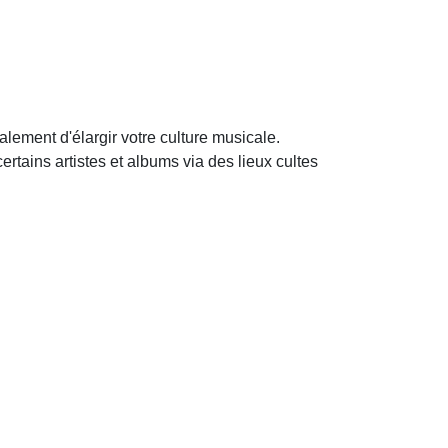
galement d'élargir votre culture musicale.
tains artistes et albums via des lieux cultes