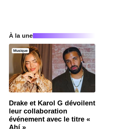
À la une
Musique
Drake et Karol G dévoilent
leur collaboration
événement avec le titre «
Ahí »