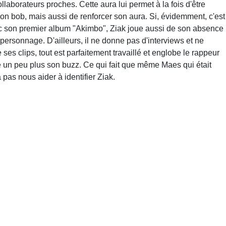
ollaborateurs proches. Cette aura lui permet à la fois d'être
son bob, mais aussi de renforcer son aura. Si, évidemment, c'est
ec son premier album "Akimbo", Ziak joue aussi de son absence
n personnage. D'ailleurs, il ne donne pas d'interviews et ne
s clips, tout est parfaitement travaillé et englobe le rappeur
 un peu plus son buzz. Ce qui fait que même Maes qui était
pas nous aider à identifier Ziak.