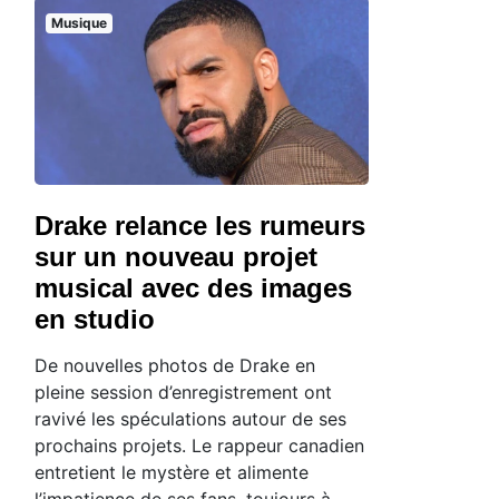
Musique
Drake relance les rumeurs
sur un nouveau projet
musical avec des images
en studio
De nouvelles photos de Drake en
pleine session d’enregistrement ont
ravivé les spéculations autour de ses
prochains projets. Le rappeur canadien
entretient le mystère et alimente
l’impatience de ses fans, toujours à