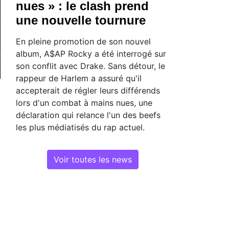
nues » : le clash prend
une nouvelle tournure
En pleine promotion de son nouvel
album, A$AP Rocky a été interrogé sur
son conflit avec Drake. Sans détour, le
rappeur de Harlem a assuré qu'il
accepterait de régler leurs différends
lors d'un combat à mains nues, une
déclaration qui relance l'un des beefs
les plus médiatisés du rap actuel.
Voir toutes les news