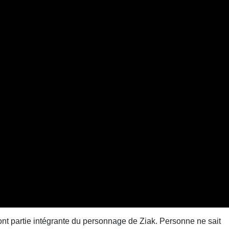
t font partie intégrante du personnage de Ziak. Personne ne sait