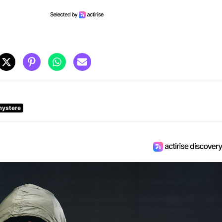
mystere