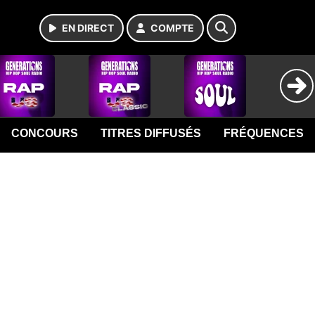
EN DIRECT
COMPTE
CONCOURS
TITRES DIFFUSÉS
FRÉQUENCES