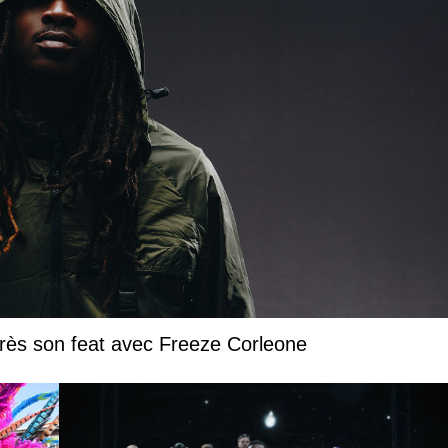
près son feat avec Freeze Corleone