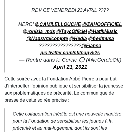
RDV CE VENDREDI 23 AVRIL ????
MERCI
@CAMILELLOUCHE
@ZAHOOFFICIEL
@ronisia_mds
@TaycOfficiel
@HatikMusic
@Napsvraicompte
@Hedia
@fredmusa
????????????????
@Fianso
pic.twitter.com/nkfnapy52s
— Rentre dans le Cercle ⭕️ (@leCercleOff)
April 21, 2021
Cette soirée avec la Fondation Abbé Pierre a pour but
d’interpeller l’opinion publique et sensibiliser la jeunesse
aux problématiques de précarité. Le communiqué de
presse de cette soirée précise :
Cette collaboration inédite est une nouvelle manière
pour la Fondation de sensibiliser les jeunes à la
précarité et au mal-logement, dont ils sont les