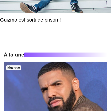
Guizmo est sorti de prison !
À la une
Musique