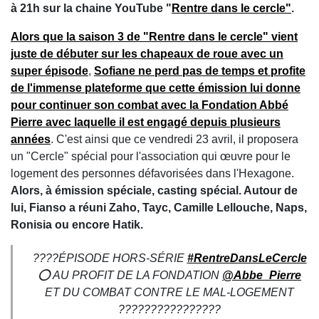
à 21h sur la chaine YouTube "
Rentre dans le cercle"
.
Alors que la saison 3 de "Rentre dans le cercle" vient
juste de débuter sur les chapeaux de roue avec un
super épisode
,
Sofiane ne perd pas de temps et profite
de l'immense plateforme que cette émission lui donne
pour continuer son combat avec la Fondation Abbé
Pierre avec laquelle il est engagé depuis plusieurs
années
. C'est ainsi que ce vendredi 23 avril, il proposera
un "Cercle" spécial pour l'association qui œuvre pour le
logement des personnes défavorisées dans l'Hexagone.
Alors, à émission spéciale, casting spécial. Autour de
lui, Fianso a réuni Zaho, Tayc, Camille Lellouche, Naps,
Ronisia ou encore Hatik.
????ÉPISODE HORS-SÉRIE
#RentreDansLeCercle
⭕ AU PROFIT DE LA FONDATION
@Abbe_Pierre
ET DU COMBAT CONTRE LE MAL-LOGEMENT
????????????????