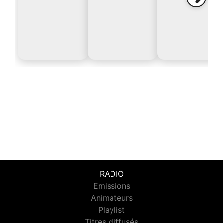
RADIO
Emissions
Animateurs
Playlist
Titres diffusés